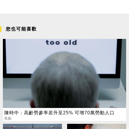
您也可能喜歡
陳時中：高齡勞參率若升至25% 可增70萬勞動人口
焦點