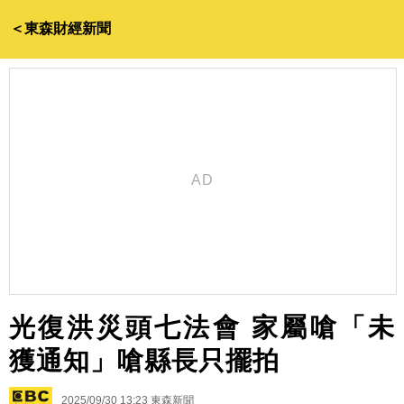
＜東森財經新聞
光復洪災頭七法會 家屬嗆「未
獲通知」嗆縣長只擺拍
2025/09/30 13:23
東森新聞