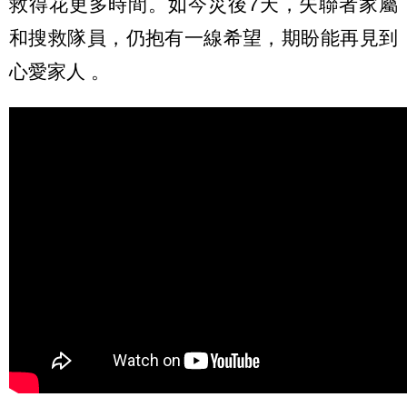
救得花更多時間。如今災後7天，失聯者家屬
和搜救隊員，仍抱有一線希望，期盼能再見到
心愛家人 。