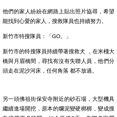
他們的家人紛紛在網路上貼出照片協尋，希望
能找到心愛的家人，搜救隊員也持續努力。
新竹市特搜隊員：「GO。」
新竹市的特搜隊員持續帶著搜救犬 ，在米棧大
橋與月眉橋間，尋找有沒有失聯人員，他們分
頭走在泥沙河床，任何角落 都不放過。
另一頭佛祖街保安寺附近的砂石場，大型機具
繼續進場開挖，原本的爛泥變硬梆梆，變成搜