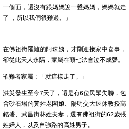
一個面，還沒有跟媽媽說一聲媽媽，媽媽就走
了 ，所以我們很難過。」
在佛祖街罹難的阿珠姨，才剛迎接家中喜事，
卻從此天人永隔，家屬在頭七法會泣不成聲。
罹難者家屬：「就這樣走了。」
洪災發生至今7天了，還是有6位民眾失聯，包
含砂石場的黃姓老闆娘、陽明交大退休教授高
銘盛、武昌街林姓夫妻，還有佛祖街的62歲張
姓婦人，以及自強路的高姓男子。