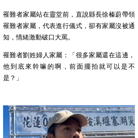
罹難者家屬站在靈堂前，直說縣長徐榛蔚帶領
罹難者家屬，代表進行儀式，卻有家屬沒被通
知，情緒激動破口大罵。
罹難者劉姓婦人家屬：「很多家屬還在這邊，
他到底來幹嘛的啊，前面擺拍就可以是不
是？」