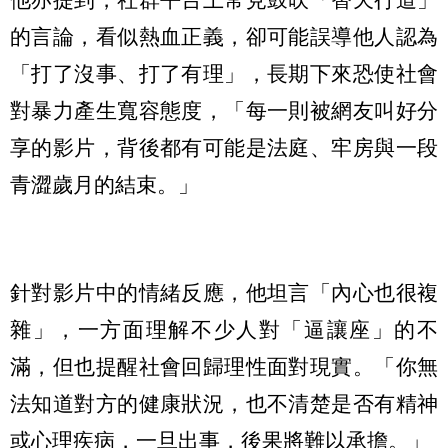
的言論，看似熱血正義，卻可能誤導他人認為
「打了沒事、打了有理」，長期下來恐使社會
對暴力產生寬容態度，「每一則被網友叫好分
享的影片，背後都有可能是法庭、牢房與一段
青澀歲月的結束。」
針對影片中的情緒反應，他坦言「內心也很複
雜」，一方面理解不少人對「逼讓座」的不
滿，但也提醒社會回歸理性面對現實。「你無
法知道對方的健康狀況，也不清楚是否有精神
或心理疾病，一旦出事，後果將難以承擔。」