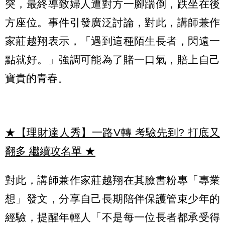
突，最終導致婦人遭對方一腳踹倒，跌坐在後
方座位。事件引發廣泛討論，對此，講師兼作
家莊越翔表示，「遇到這種陌生長者，閃遠一
點就好。」強調可能為了賭一口氣，賠上自己
寶貴的青春。
★【理財達人秀】一路V轉 考驗先到? 打底又
翻多 繼續攻名單
★
對此，講師兼作家莊越翔在其臉書粉專「專業
想」發文，分享自己長期陪伴保護管束少年的
經驗，提醒年輕人「不是每一位長者都承受得