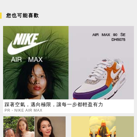
您也可能喜歡
踩著空氣，邁向極限，讓每一步都輕盈有力
PR・NIKE AIR MAX