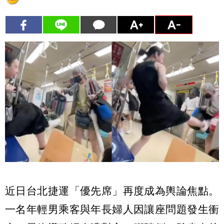
近日台北捷運「優先席」再度成為輿論焦點。
一名年輕男乘客與年長婦人因讓座問題發生衝