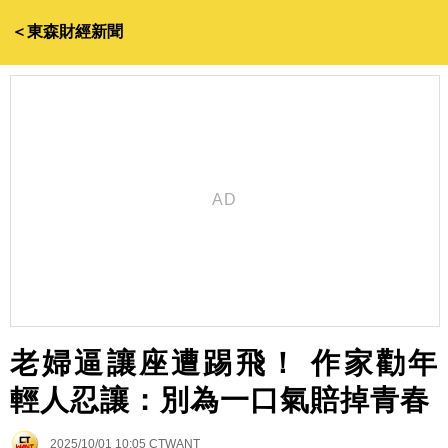
＜東森財經新聞
老婦逼讓座遭踢飛！ 作家勸年
輕人忍讓：別為一口氣賠掉青春
2025/10/01 10:05
CTWANT