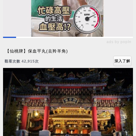
ads by popIn
【仙桃牌】保血平丸(去羚羊角)
深入了解
觀看次數 42,915次