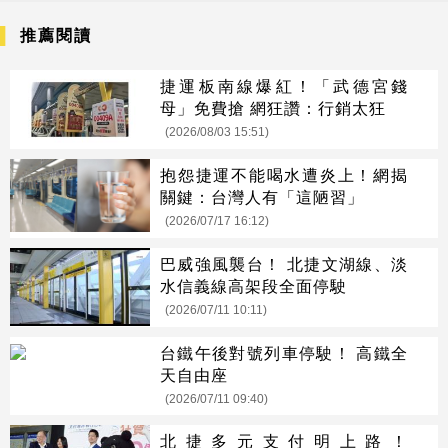
推薦閱讀
捷運板南線爆紅！「武德宮錢
母」免費搶 網狂讚：行銷太狂
(2026/08/03 15:51)
抱怨捷運不能喝水遭炎上！網揭
關鍵：台灣人有「這陋習」
(2026/07/17 16:12)
巴威強風襲台！ 北捷文湖線、淡
水信義線高架段全面停駛
(2026/07/11 10:11)
台鐵午後對號列車停駛！ 高鐵全
天自由座
(2026/07/11 09:40)
北捷多元支付明上路！