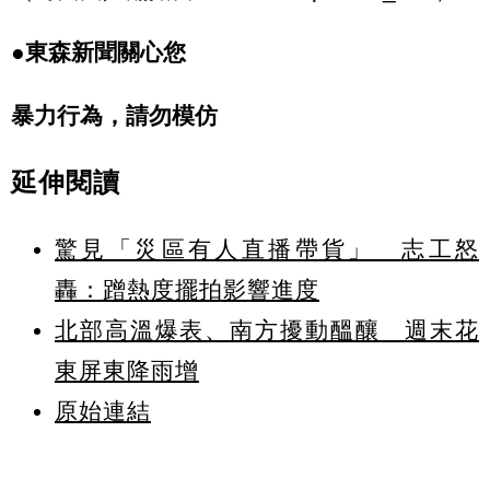
●東森新聞關心您
暴力行為，請勿模仿
延伸閱讀
驚見「災區有人直播帶貨」 志工怒
轟：蹭熱度擺拍影響進度
北部高溫爆表、南方擾動醞釀 週末花
東屏東降雨增
原始連結