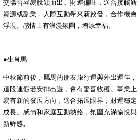
交場合容易脫穎而出。財運偏旺，適合接觸新
資源或副業，人際互動帶來新啟發，合作機會
浮現。感情上有浪漫氛圍，增添幸福。
●生肖馬
中秋節前後，屬馬的朋友旅行運與外出運佳，
這段連假若安排出遊，會有驚喜收穫。事業上
易有新的發展方向，適合拓展眼界，財運穩定
成長。感情和家庭互動熱絡，氛圍充滿愉悅與
新鮮感。