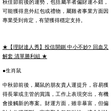
秋佳節前後的運勢，包括屬羊者偏財運不錯，
可能獲得意外紅包或禮物，屬雞者事業方面因
專業受到肯定，有望獲得穩定支持。
★【理財達人秀】投信開鍘 中小不妙? 回血又
解套 清單勝利組
★
●生肖鼠
中秋節前後，屬鼠的朋友貴人運提升，容易獲
得長輩或主管的賞識，工作上表現突出，有機
會接觸新的專案。財運方面，雖非暴富，但偏