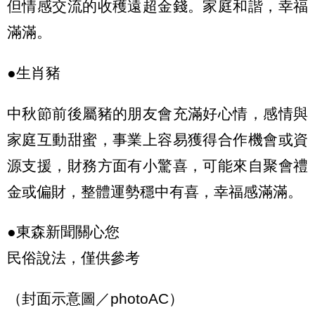
但情感交流的收穫遠超金錢。家庭和諧，幸福
滿滿。
●生肖豬
中秋節前後屬豬的朋友會充滿好心情，感情與
家庭互動甜蜜，事業上容易獲得合作機會或資
源支援，財務方面有小驚喜，可能來自聚會禮
金或偏財，整體運勢穩中有喜，幸福感滿滿。
●東森新聞關心您
民俗說法，僅供參考
（封面示意圖／photoAC）