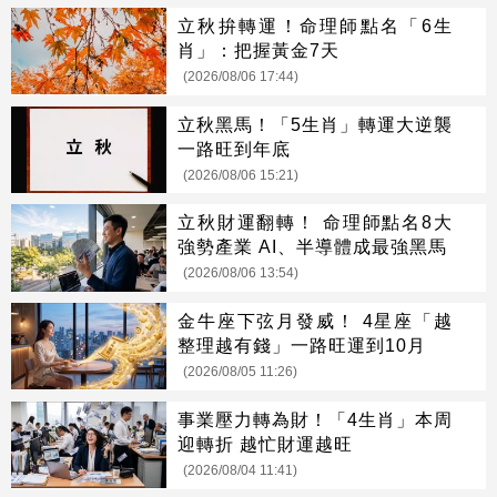
立秋拚轉運！命理師點名「6生
肖」：把握黃金7天
(2026/08/06 17:44)
立秋黑馬！「5生肖」轉運大逆襲
一路旺到年底
(2026/08/06 15:21)
立秋財運翻轉！ 命理師點名8大
強勢產業 AI、半導體成最強黑馬
(2026/08/06 13:54)
金牛座下弦月發威！ 4星座「越
整理越有錢」一路旺運到10月
(2026/08/05 11:26)
事業壓力轉為財！「4生肖」本周
迎轉折 越忙財運越旺
(2026/08/04 11:41)