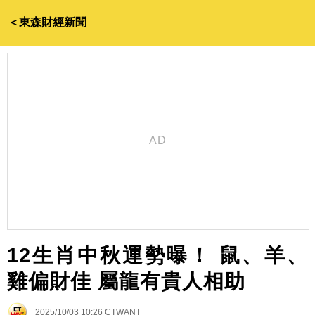
＜東森財經新聞
12生肖中秋運勢曝！ 鼠、羊、
雞偏財佳 屬龍有貴人相助
2025/10/03 10:26
CTWANT