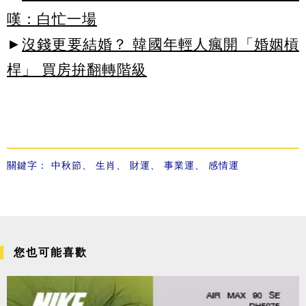
嘆：白忙一場
►
沒錢更要結婚？ 韓國年輕人瘋開「婚姻槓
桿」 買房拚翻轉階級
關鍵字：
中秋節
、
生肖
、
財運
、
事業運
、
感情運
您也可能喜歡