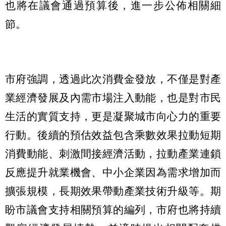
也將在議會通過預算後，進一步公佈相關細
節。
市府強調，透過此次消費金發放，不僅是對產
業經濟發展及內需市場注入動能，也是對市民
生活的實質支持，更是凝聚城市向心力的重要
行動。後續的預估效益包含乘數效果拉動短期
消費動能、刺激間接經濟活動，拉動產業連鎖
反應提升就業機會、中小企業因為需求增加而
擴張規模，長期效果帶動產業技術升級等。期
盼市議會支持相關預算的編列，市府也將持續