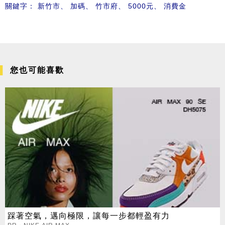
關鍵字：
新竹市
、
加碼
、
竹市府
、
5000元
、
消費金
您也可能喜歡
踩著空氣，邁向極限，讓每一步都輕盈有力