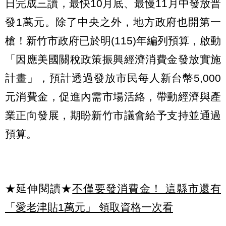
日完成三讀，最快10月底、最慢11月中發放普
發1萬元。除了中央之外，地方政府也開第一
槍！新竹市政府已於明(115)年編列預算，啟動
「因應美國關稅政策振興經濟消費金發放實施
計畫」，預計透過發放市民每人新台幣5,000
元消費金，促進內需市場活絡，帶動經濟與產
業正向發展，期盼新竹市議會給予支持並通過
預算。
★延伸閱讀★
不僅要發消費金！ 這縣市還有
「愛老津貼1萬元」 領取資格一次看