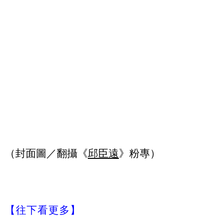
（封面圖／翻攝《
邱臣遠
》粉專）
【往下看更多】