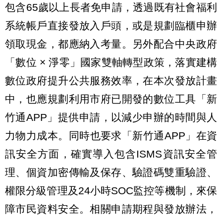
包含65歲以上長者免申請，透過既有社會福利
系統帳戶直接發放入戶頭，或是規劃臨櫃申辦
領取現金，都應納入考量。另外配合中央政府
「數位 × 淨零」國家雙軸轉型政策，落實建構
數位政府提升公共服務效率，在本次發放計畫
中，也應規劃利用市府已開發的數位工具「新
竹通APP」提供申請，以減少申辦的時間與人
力物力成本。同時也要求「新竹通APP」在資
訊安全方面，確實導入包含ISMS資訊安全管
理、個資加密傳輸及保存、驗證碼雙重驗證、
權限分級管理及24小時SOC監控等機制，來保
障市民資料安全。相關申請期程與發放辦法，