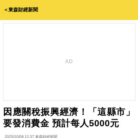
＜東森財經新聞
因應關稅振興經濟！「這縣市」
要發消費金 預計每人5000元
2025/10/08 11:37
東森財經新聞