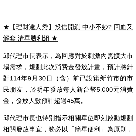
★【理財達人秀】投信開鍘 中小不妙? 回血又
解套 清單勝利組
★
邱代理市長表示，為回應對於刺激內需擴大市
場需求，規劃此次消費金發放計畫，預計將針
對114年9月30日（含）前已設籍新竹市的市
民朋友，於明年發放每人新台幣5,000元消費
金，發放人數預計超過45萬。
邱代理市長也特別指示相關單位即刻啟動規劃
相關發放事宜，務必以「簡單便利」為原則，