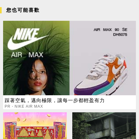
您也可能喜歡
踩著空氣，邁向極限，讓每一步都輕盈有力
PR・NIKE AIR MAX