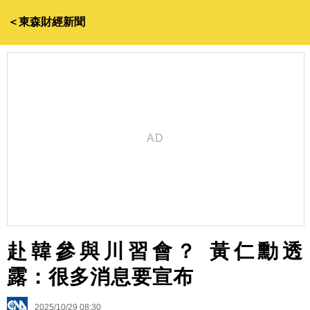
＜東森財經新聞
赴韓參與川習會？ 黃仁勳透
露：很多消息要宣布
2025/10/29 08:30