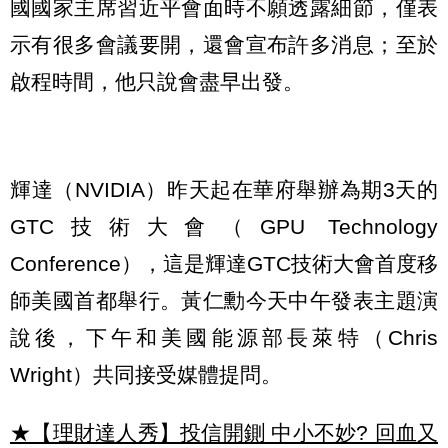
國國家主席習近平會面時不願透露細節，僅表
示有很多會議要開，還會宣布許多消息；至於
啟程時間，他只說會盡早出發。
輝達（NVIDIA）昨天起在華府舉辦為期3天的
GTC技術大會（GPU Technology
Conference），這是輝達GTC技術大會首度移
師美國首都舉行。黃仁勳今天中午發表主題演
說後，下午和美國能源部長萊特（Chris
Wright）共同接受媒體提問。
★【理財達人秀】投信開鍘 中小不妙? 回血又