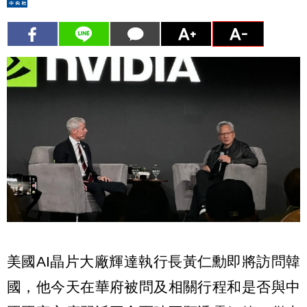
美國AI晶片大廠輝達執行長黃仁勳即將訪問韓
國，他今天在華府被問及相關行程和是否與中