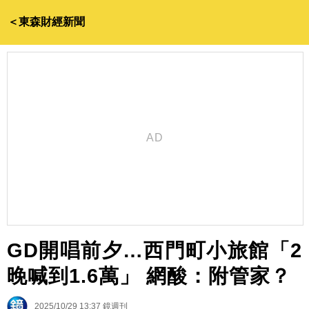
＜東森財經新聞
GD開唱前夕…西門町小旅館「2
晚喊到1.6萬」 網酸：附管家？
2025/10/29 13:37
鏡週刊