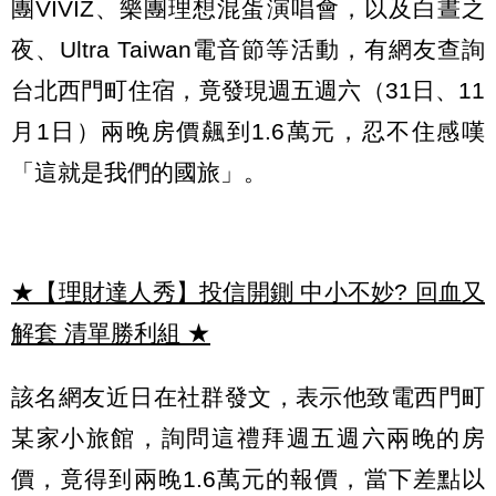
團VIVIZ、樂團理想混蛋演唱會，以及白晝之
夜、Ultra Taiwan電音節等活動，有網友查詢
台北西門町住宿，竟發現週五週六（31日、11
月1日）兩晚房價飆到1.6萬元，忍不住感嘆
「這就是我們的國旅」。
★【理財達人秀】投信開鍘 中小不妙? 回血又
解套 清單勝利組
★
該名網友近日在社群發文，表示他致電西門町
某家小旅館，詢問這禮拜週五週六兩晚的房
價，竟得到兩晚1.6萬元的報價，當下差點以