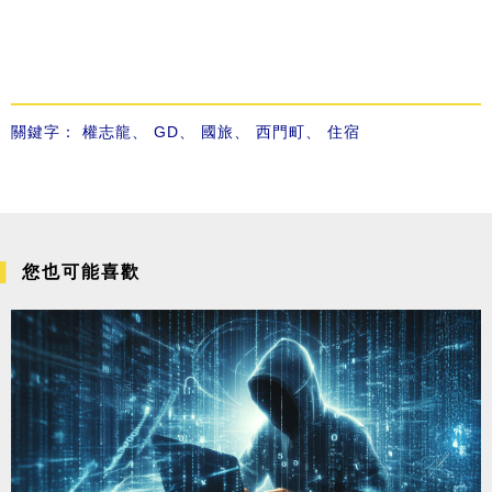
關鍵字：
權志龍
、
GD
、
國旅
、
西門町
、
住宿
您也可能喜歡