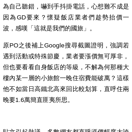
為自己聽錯，嚇到手抖掛電話，心想難不成是
因為GD要來？懷疑飯店業者們趁勢抬價一
波，感嘆「這就是我們的國旅」。
原PO之後補上Google搜尋截圖證明，強調若
遇到活動或特殊節慶，業者要漲價無可厚非，
但也要看看自身飯店的等級，不解為何那種大
樓內某一層的小旅館一晚住宿費能破萬？這樣
他不如當日高鐵北高來回比較划算，直呼住兩
晚要1.6萬簡直匪夷所思。
貼文引起熱議，多數網友都直呼漲價幅度太誇