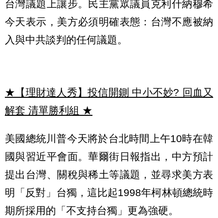
台灣議題上讓步。民主黨眾議員克利什納穆希
今天表示，美方必須明確表態：台灣不應被納
入與中共談判的任何議題。
★【理財達人秀】投信開鍘 中小不妙? 回血又
解套 清單勝利組
★
美國總統川普今天將於台北時間上午10時在韓
國與習近平會面。華爾街日報指出，中方預計
提出台灣、關稅與稀土等議題，並尋求美方表
明「反對」台獨，這比起1998年柯林頓總統時
期所採用的「不支持台獨」更為強硬。