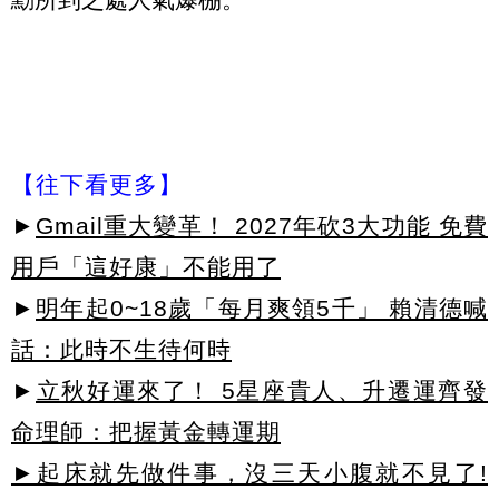
【往下看更多】
►
Gmail重大變革！ 2027年砍3大功能 免費
用戶「這好康」不能用了
►
明年起0~18歲「每月爽領5千」 賴清德喊
話：此時不生待何時
►
立秋好運來了！ 5星座貴人、升遷運齊發
命理師：把握黃金轉運期
►起床就先做件事，沒三天小腹就不見了!