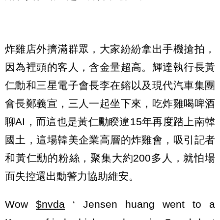
炸雞店外擠滿群眾，大家紛紛拿出手機搶拍，
因為裡頭的客人，含金量超高。輝達執行長黃
仁勳和三星電子會長李在鎔以及現代汽車集團
會長鄭義宣，三人一起坐下來，吃炸雞喝啤酒
聊AI，而這也是黃仁勳睽違15年再度踏上南韓
國土，這場韓美企業高層的炸雞會，吸引記者
和黃仁勳的粉絲，聚集大約200多人，就怕場
面失控還出動警力協助維安。
Wow
$nvda
‘ Jensen huang went to a