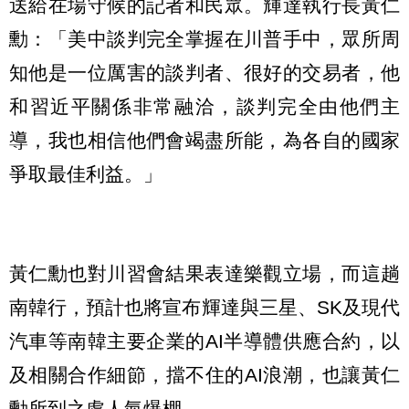
送給在場守候的記者和民眾。輝達執行長黃仁
勳：「美中談判完全掌握在川普手中，眾所周
知他是一位厲害的談判者、很好的交易者，他
和習近平關係非常融洽，談判完全由他們主
導，我也相信他們會竭盡所能，為各自的國家
爭取最佳利益。」
黃仁勳也對川習會結果表達樂觀立場，而這趟
南韓行，預計也將宣布輝達與三星、SK及現代
汽車等南韓主要企業的AI半導體供應合約，以
及相關合作細節，擋不住的AI浪潮，也讓黃仁
勳所到之處人氣爆棚。