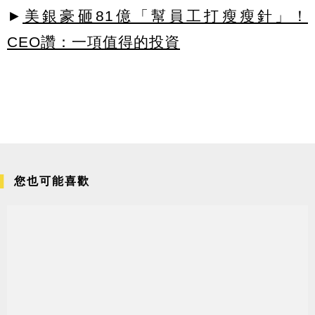
►
美銀豪砸81億「幫員工打瘦瘦針」！
CEO讚：一項值得的投資
您也可能喜歡