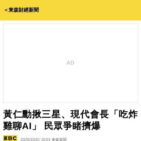
＜東森財經新聞
黃仁勳揪三星、現代會長「吃炸
雞聊AI」 民眾爭睹擠爆
2025/10/31 10:01
東森新聞