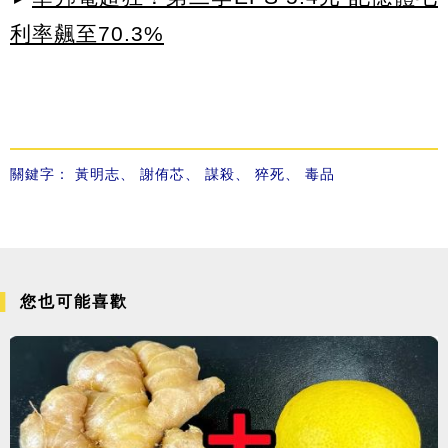
利率飆至70.3%
關鍵字：
黃明志
、
謝侑芯
、
謀殺
、
猝死
、
毒品
您也可能喜歡