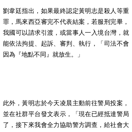
劉韋廷指出，如果最終認定黃明志是殺人等重
罪，馬來西亞審完不代表結案，若服刑完畢，
我國可以請求引渡，或當事人一入境台灣，就
能依法拘提、起訴、審判、執行，「司法不會
因為『地點不同』就放生。」
此外，黃明志於今天凌晨主動前往警局投案，
並在社群平台發文表示，「現在已經抵達警局
了，接下來我會全力協助警方調查，給社會大