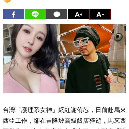
台灣「護理系女神」網紅謝侑芯，日前赴馬來
西亞工作，卻在吉隆坡高級飯店猝逝，馬來西