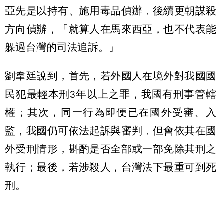
亞先是以持有、施用毒品偵辦，後續更朝謀殺
方向偵辦，「就算人在馬來西亞，也不代表能
躲過台灣的司法追訴。」
劉韋廷說到，首先，若外國人在境外對我國國
民犯最輕本刑3年以上之罪，我國有刑事管轄
權；其次，同一行為即便已在國外受審、入
監，我國仍可依法起訴與審判，但會依其在國
外受刑情形，斟酌是否全部或一部免除其刑之
執行；最後，若涉殺人，台灣法下最重可到死
刑。