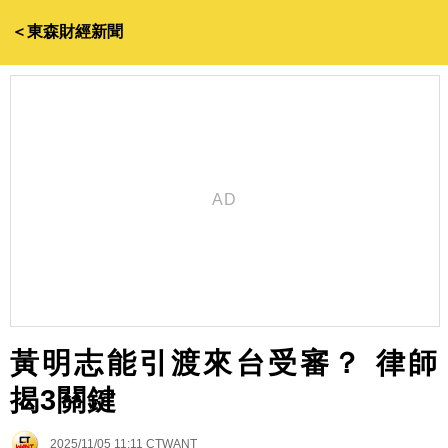
＜東森財經新聞
黃明志能引渡來台受審？ 律師
揭3關鍵
2025/11/05 11:11
CTWANT