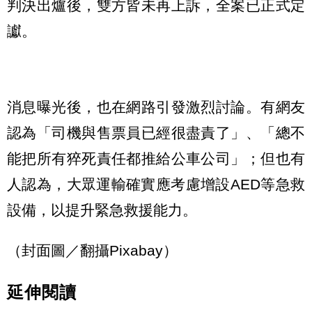
判決出爐後，雙方皆未再上訴，全案已正式定
讞。
消息曝光後，也在網路引發激烈討論。有網友
認為「司機與售票員已經很盡責了」、「總不
能把所有猝死責任都推給公車公司」；但也有
人認為，大眾運輸確實應考慮增設AED等急救
設備，以提升緊急救援能力。
（封面圖／翻攝Pixabay）
延伸閱讀