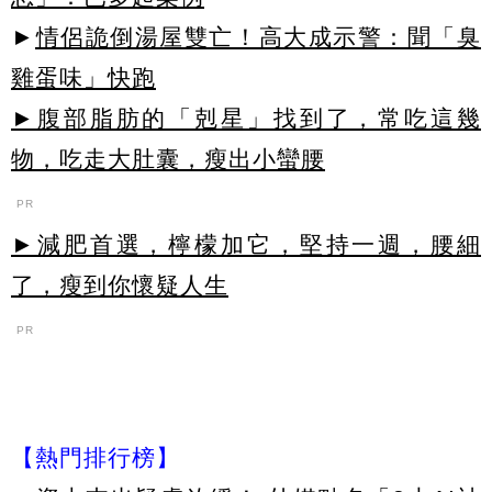
►
情侶詭倒湯屋雙亡！高大成示警：聞「臭
雞蛋味」快跑
►腹部脂肪的「剋星」找到了，常吃這幾
物，吃走大肚囊，瘦出小蠻腰
PR
►減肥首選，檸檬加它，堅持一週，腰細
了，瘦到你懷疑人生
PR
【熱門排行榜】