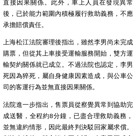
直接因果關係。此外，車上人員在發現異常
後，已於能力範圍內積極履行救助義務，不應
承擔賠償責任。
上海松江法院審理後指出，雖然李男尚未完成
購票，但從其上車接受運輸服務開始，雙方運
輸契約關係就已成立。不過法院也認定，李男
死因為猝死，屬自身健康因素造成，與公車公
司的客運行為並無直接因果關係。
法院進一步指出，售票員從察覺異常到協助完
成送醫，全程約8分鐘，已盡合理救助義務，
並無違約情形，因此最終判決駁回家屬求償。