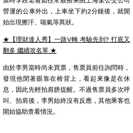
當時李姓老翁如往常般搭乘由上海某公交公司
營運的公車外出，上車坐下約2分鐘後，就開
始出現擦汗、喘氣等異狀。
★【理財達人秀】一路V轉 考驗先到? 打底又
翻多 繼續攻名單
★
由於李男當時尚未買票，售票員前往詢問時，
發現他閉著眼靠在椅背上，看起來像是在休
息，因此先輕拍肩膀提醒。不過售票員多次呼
叫、拍肩後，李男始終沒有反應，其他乘客也
開始協助查看情況。