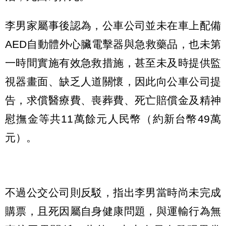
李男家屬事後認為，公車公司並未在車上配備
AED自動體外心臟電擊器與急救藥品，也未第
一時間實施有效急救措施，甚至未及時提供監
視器畫面、缺乏人道關懷，因此向公車公司提
告，求償醫療費、喪葬費、死亡賠償金及精神
慰撫金等共11萬餘元人民幣（約新台幣49萬
元）。
不過公交公司則反駁，指出李男當時尚未完成
購票，且死因屬自身健康問題，與運輸行為無