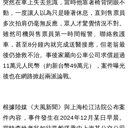
突然在車上失去意識，當時他靠著椅背閉眼不
動，一度讓人以為只是睡著休息，直到售票員
多次拍肩仍毫無反應，眾人才驚覺情況不對。
雖然司機與售票員第一時間報警、聯絡救護
車，甚至8分鐘內就完成送醫接應，但老翁最
後仍搶救不治。事後家屬向公車公司求償超過
11萬元人民幣（約新台幣49萬元），案件曝光
後也在網路掀起兩派論戰。
根據陸媒《大風新聞》與上海松江法院公布案
件內容，事件發生在2024年12月某日早晨。