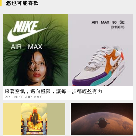
您也可能喜歡
踩著空氣，邁向極限，讓每一步都輕盈有力
PR・NIKE AIR MAX