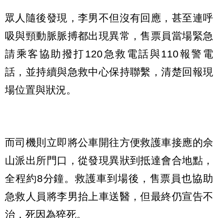
眾人隨後發現，李男不但沒有回應，甚至連呼
吸與頸動脈脈搏都出現異常，售票員當場緊急
請乘客協助撥打120急救電話與110報警電
話，並持續與急救中心保持聯繫，清楚回報現
場位置與狀況。
而司機則立即將公車開往方便救護車接應的佘
山派出所門口，從發現異狀到抵達會合地點，
全程約8分鐘。救護車到場後，售票員也協助
急救人員將李男抬上車送醫，但最終仍宣告不
治，死因為猝死。