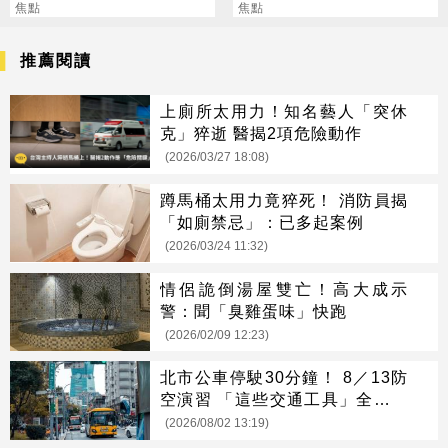
4253美元
焦點
實內容二次傷害
焦點
推薦閱讀
上廁所太用力！知名藝人「突休
克」猝逝 醫揭2項危險動作
(2026/03/27 18:08)
蹲馬桶太用力竟猝死！ 消防員揭
「如廁禁忌」：已多起案例
(2026/03/24 11:32)
情侶詭倒湯屋雙亡！高大成示
警：聞「臭雞蛋味」快跑
(2026/02/09 12:23)
北市公車停駛30分鐘！ 8／13防
空演習 「這些交通工具」全面管
制
(2026/08/02 13:19)