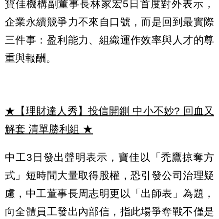
寶佳機構副董事長林家宏5日首度對外表示，
企業永續競爭力不來自口號，而是回到最實際
三件事：盈利能力、組織運作效率與人才的尊
重與報酬。
★【理財達人秀】投信開鍘 中小不妙? 回血又
解套 清單勝利組
★
中工3日發出聲明表示，寶佳以「禿鷹掠奪方
式」短時間大量取得股權，恐引發公司治理疑
慮，中工董事長周志明更以「出師表」為題，
向全體員工發出內部信，指此場爭奪戰不僅是