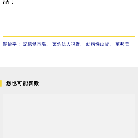
話了
關鍵字：
記憶體市場
、
萬鈞法人視野
、
結構性缺貨
、
華邦電
您也可能喜歡