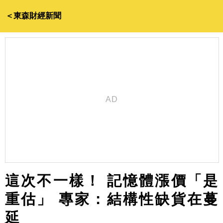
＜東森財經新聞
這次不一樣！ 記憶體漲價「是
重估」 專家：結構性缺貨在蔓
延