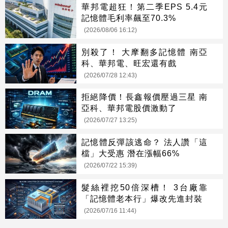
華邦電超狂！第二季EPS 5.4元
記憶體毛利率飆至70.3%
(2026/08/06 16:12)
別殺了！ 大摩翻多記憶體 南亞
科、華邦電、旺宏還有戲
(2026/07/28 12:43)
拒絕降價！長鑫報價壓過三星 南
亞科、華邦電股價激動了
(2026/07/27 13:25)
記憶體反彈該逃命？ 法人讚「這
檔」大受惠 潛在漲幅66%
(2026/07/22 15:39)
髮絲裡挖50倍深槽！ 3台廠靠
「記憶體老本行」爆改先進封裝
(2026/07/16 11:44)