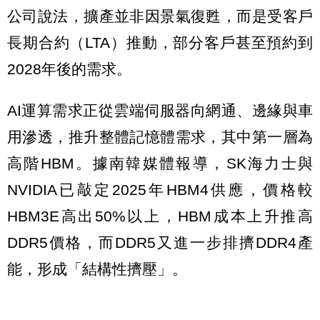
公司說法，擴產並非因景氣復甦，而是受客戶
長期合約（LTA）推動，部分客戶甚至預約到
2028年後的需求。
AI運算需求正從雲端伺服器向網通、邊緣與車
用滲透，推升整體記憶體需求，其中第一層為
高階HBM。據南韓媒體報導，SK海力士與
NVIDIA已敲定2025年HBM4供應，價格較
HBM3E高出50%以上，HBM成本上升推高
DDR5價格，而DDR5又進一步排擠DDR4產
能，形成「結構性擠壓」。