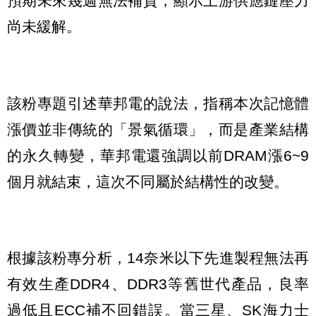
預期未來幾週無法補貨，顯示上游供應鏈壓力
尚未緩解。
該粉專題引述華邦電的說法，指稱本次記憶體
漲價並非傳統的「景氣循環」，而是產業結構
的永久轉變，華邦電還強調以前DRAM漲6~9
個月就結束，這次不同屬於結構性的改變。
根據該粉專分析，14奈米以下先進製程無法再
有效生產DDR4、DDR3等舊世代產品，良率
過低且ECC補不回錯誤。當三星、SK海力士