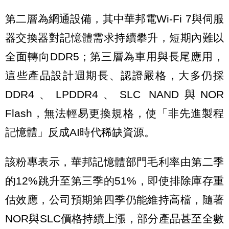
第二層為網通設備，其中華邦電Wi-Fi 7與伺服
器交換器對記憶體需求持續攀升，短期內難以
全面轉向DDR5；第三層為車用與長尾應用，
這些產品設計週期長、認證嚴格，大多仍採
DDR4、LPDDR4、SLC NAND與NOR
Flash，無法輕易更換規格，使「非先進製程
記憶體」反成AI時代稀缺資源。
該粉專表示，華邦記憶體部門毛利率由第二季
的12%跳升至第三季的51%，即使排除庫存重
估效應，公司預期第四季仍能維持高檔，隨著
NOR與SLC價格持續上漲，部分產品甚至全數