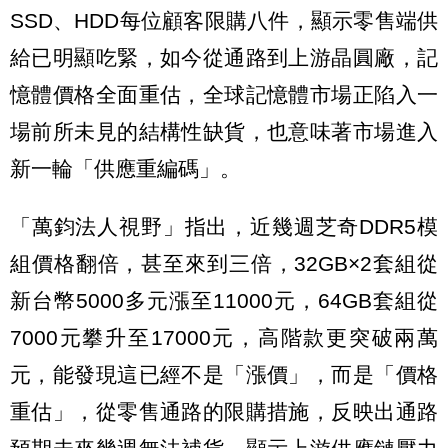
SSD、HDD每位顧客限購八件，顯示零售端供
給已明顯吃緊，如今從通路到上游晶圓廠，記
憶體價格全面重估，全球記憶體市場正陷入一
場前所未見的結構性缺貨，也意味著市場進入
新一輪「供應重編碼」。
「萬鈞法人視野」指出，近幾週芝奇DDR5模
組價格翻倍，甚至來到三倍，32GB×2套組從
新台幣5000多元漲至11000元，64GB套組從
7000元攀升至17000元，高階款更突破兩萬
元，能發現這已經不是「漲價」，而是「價格
重估」，從零售通路的限購措施，反映出通路