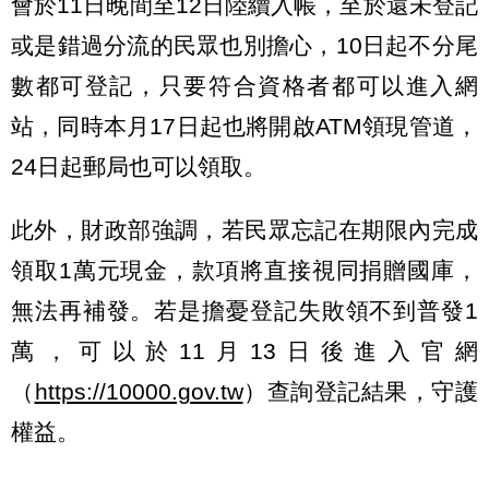
會於11日晚間至12日陸續入帳，至於還未登記
或是錯過分流的民眾也別擔心，10日起不分尾
數都可登記，只要符合資格者都可以進入網
站，同時本月17日起也將開啟ATM領現管道，
24日起郵局也可以領取。
此外，財政部強調，若民眾忘記在期限內完成
領取1萬元現金，款項將直接視同捐贈國庫，
無法再補發。若是擔憂登記失敗領不到普發1
萬，可以於11月13日後進入官網
（
https://10000.gov.tw
）查詢登記結果，守護
權益。