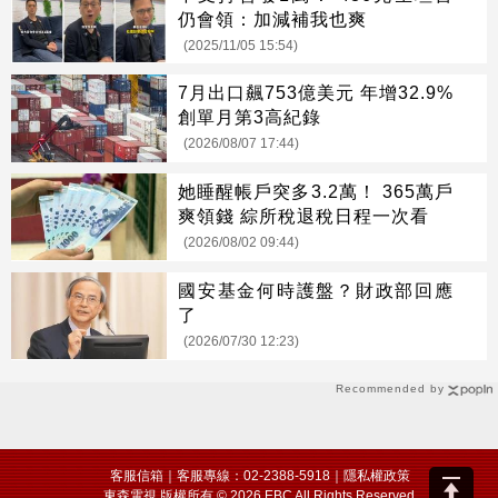
仍會領：加減補我也爽
(2025/11/05 15:54)
7月出口飆753億美元 年增32.9%
創單月第3高紀錄
(2026/08/07 17:44)
她睡醒帳戶突多3.2萬！ 365萬戶
爽領錢 綜所稅退稅日程一次看
(2026/08/02 09:44)
國安基金何時護盤？財政部回應
了
(2026/07/30 12:23)
Recommended by
客服信箱
｜客服專線：02-2388-5918｜
隱私權政策
東森電視 版權所有 © 2026 EBC All Rights Reserved.