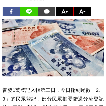
普發1萬登記入帳第二日，今日輪到尾數「2、
3」的民眾登記，部分民眾擔憂錯過分流登記