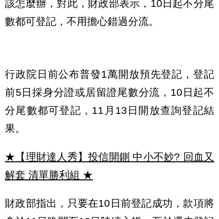
該怎麼辦，對此，財政部表示，10日起不分尾
數都可登記，不用擔心錯過分流。
行政院日前公布普發1萬開放預先登記，登記
前5日採身分證或居留證尾數分流，10日起不
分尾數都可登記，11月13日開放查詢登記結
果。
★【理財達人秀】投信開鍘 中小不妙? 回血又
解套 清單勝利組
★
財政部指出，只要在10日前登記成功，款項將