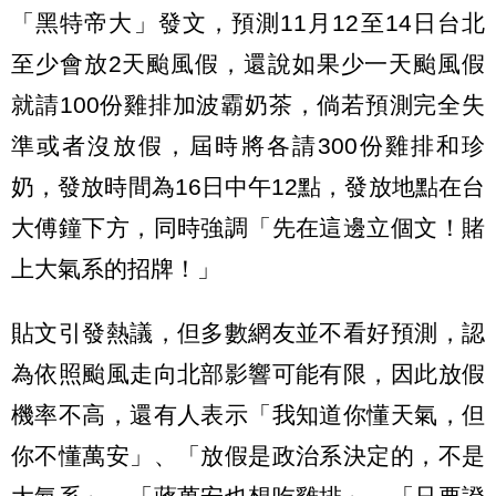
「黑特帝大」發文，預測11月12至14日台北
至少會放2天颱風假，還說如果少一天颱風假
就請100份雞排加波霸奶茶，倘若預測完全失
準或者沒放假，屆時將各請300份雞排和珍
奶，發放時間為16日中午12點，發放地點在台
大傅鐘下方，同時強調「先在這邊立個文！賭
上大氣系的招牌！」
貼文引發熱議，但多數網友並不看好預測，認
為依照颱風走向北部影響可能有限，因此放假
機率不高，還有人表示「我知道你懂天氣，但
你不懂萬安」、「放假是政治系決定的，不是