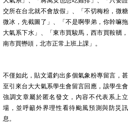
大氣系」、「蔣萬安也想吃雞排」、「只要證
交所在台北就不會放假」、「不切梅粉，微糖
微冰，先截圖了」、「不是啊學弟，你幹嘛拖
大氣系下水」、「東市買駿馬，西市買鞍韉，
南市買轡頭，北市正常上班上課」。
不僅如此，貼文還釣出多個氣象粉專留言，甚
至引來台大大氣系學生會留言回應，該學生會
強調文章屬於匿名發文，內容不代表系上立
場，並呼籲外界理性看待颱風預測與防災訊
息。