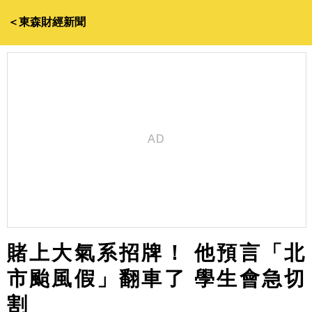
＜東森財經新聞
賭上大氣系招牌！ 他預言「北
市颱風假」翻車了 學生會急切
割