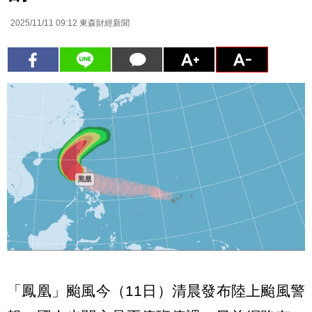
2025/11/11 09:12
東森財經新聞
「鳳凰」颱風今（11日）清晨發布陸上颱風警