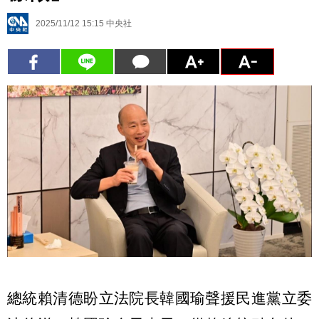
2025/11/12 15:15
中央社
總統賴清德盼立法院長韓國瑜聲援民進黨立委