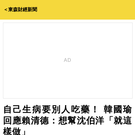
＜東森財經新聞
自己生病要別人吃藥！ 韓國瑜
回應賴清德：想幫沈伯洋「就這
樣做」