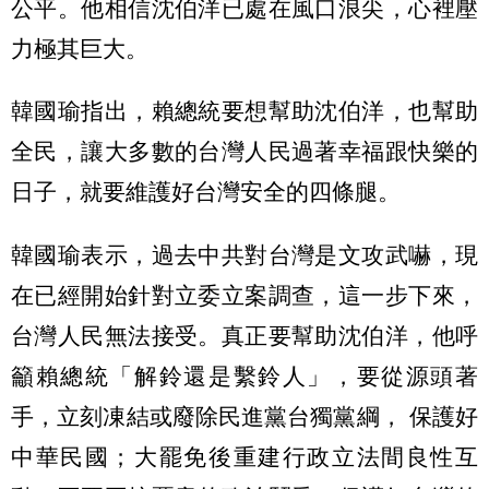
公平。他相信沈伯洋已處在風口浪尖，心裡壓
力極其巨大。
韓國瑜指出，賴總統要想幫助沈伯洋，也幫助
全民，讓大多數的台灣人民過著幸福跟快樂的
日子，就要維護好台灣安全的四條腿。
韓國瑜表示，過去中共對台灣是文攻武嚇，現
在已經開始針對立委立案調查，這一步下來，
台灣人民無法接受。真正要幫助沈伯洋，他呼
籲賴總統「解鈴還是繫鈴人」，要從源頭著
手，立刻凍結或廢除民進黨台獨黨綱， 保護好
中華民國；大罷免後重建行政立法間良性互