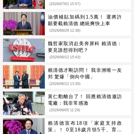
(2026/07/01 15:57)
油價補貼加碼到1.5萬！ 運將許
願要載賴清德 總統爽快上車
(2026/06/29 12:38)
魏哲家取消赴美奔屏科 賴清德：
要見誰想得到吧？
(2026/06/12 15:43)
賴清德才剛訪問！ 我非洲唯一友
邦 驚爆「倒向中國」
(2026/06/12 13:30)
黃仁勳離台了！ 回應賴清德邀訪
電廠：我非常感激
(2026/06/05 11:29)
賴清德宣布18項「家庭支持政
策」！ 0至18歲月領5千、育兒