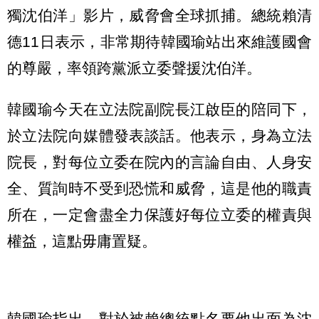
獨沈伯洋」影片，威脅會全球抓捕。總統賴清
德11日表示，非常期待韓國瑜站出來維護國會
的尊嚴，率領跨黨派立委聲援沈伯洋。
韓國瑜今天在立法院副院長江啟臣的陪同下，
於立法院向媒體發表談話。他表示，身為立法
院長，對每位立委在院內的言論自由、人身安
全、質詢時不受到恐慌和威脅，這是他的職責
所在，一定會盡全力保護好每位立委的權責與
權益，這點毋庸置疑。
韓國瑜指出，對於被賴總統點名要他出面為沈