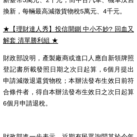
換新，每輛最高減徵貨物稅5萬元、4千元。
★【理財達人秀】投信開鍘 中小不妙? 回血又
解套 清單勝利組
★
財政部說明，產製廠商或進口人應自新領牌照
登記書所載發照日期之次日起算，6個月提出
申請減徵退還貨物稅；本辦法發布生效日前符
合條件者，得自本辦法發布生效日之次日起算
6個月申請退稅。
財政部進一步表示，近期有民眾詢問其於今年