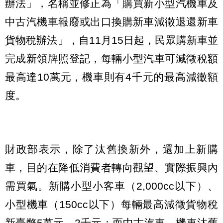
辦法」，名稱並修正為「購買新小型汽機車及
中古汽機車報廢或出口換購新車減徵退還新車
貨物稅辦法」，自11月15日起，民眾購新車並
完成新領牌照登記，每輛小型汽車可減徵稅額
最高達10萬元，機車則有4千元的最高減徵額
度。
財政部表示，除了汰舊換新外，還加上新購
車，目的在降低消費者轉向觀望、實際振興內
需買氣。新購小型小客車（2,000cc以下）、
小型機車（150cc以下）每輛最高減徵貨物稅
新臺幣5萬元、2千元；而中古汽車、機車汰舊