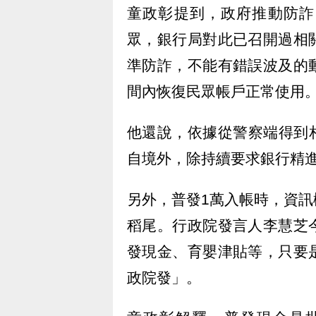
童政彰提到，政府推動防詐
眾，銀行局對此已召開過相
準防詐，不能有錯誤波及的
間內恢復民眾帳戶正常使用
他還說，依據從警察端得到
自境外，除持續要求銀行精
另外，普發1萬入帳時，資
稻尾。行政院發言人李慧芝
發現金、育嬰津貼等，只要
政院發」。