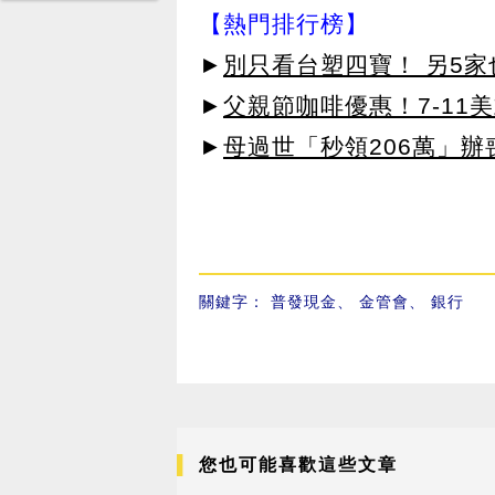
【熱門排行榜】
►
別只看台塑四寶！ 另5家
►
父親節咖啡優惠！7-11
►
母過世「秒領206萬」
關鍵字：
普發現金
、
金管會
、
銀行
您也可能喜歡這些文章