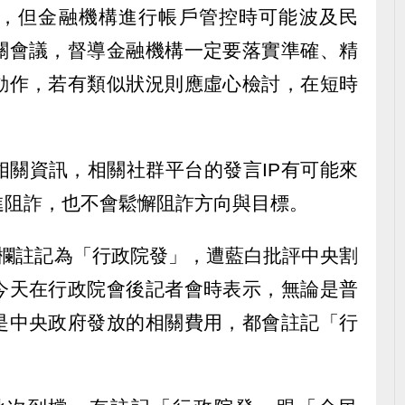
，但金融機構進行帳戶管控時可能波及民
關會議，督導金融機構一定要落實準確、精
動作，若有類似狀況則應虛心檢討，在短時
。
相關資訊，相關社群平台的發言IP有可能來
進阻詐，也不會鬆懈阻詐方向與目標。
訊欄註記為「行政院發」，遭藍白批評中央割
今天在行政院會後記者會時表示，無論是普
是中央政府發放的相關費用，都會註記「行