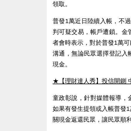
領取。
普發1萬近日陸續入帳，不
判可疑交易，帳戶遭鎖。金
者會時表示，對於普發1萬
溝通，無論民眾選擇登記入
現金。
★【理財達人秀】投信開鍘 
童政彰說，針對媒體報導，
如果有發生提領或入帳普發
關現金返還民眾，讓民眾順