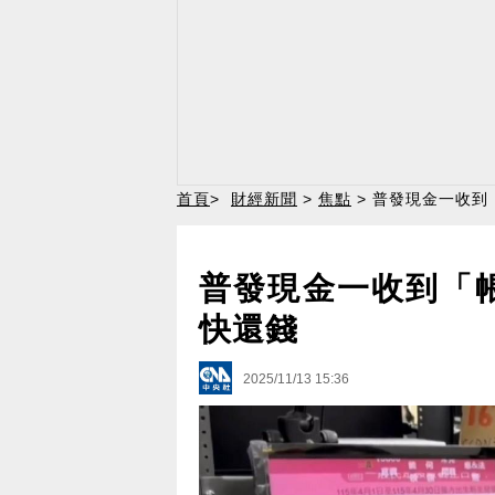
首頁
>
財經新聞
>
焦點
> 普發現金一收到
普發現金一收到「
快還錢
2025/11/13 15:36