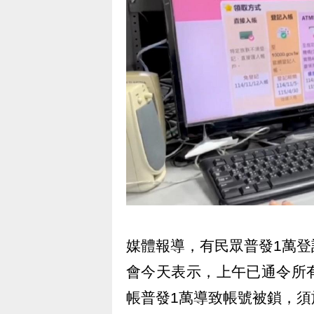
媒體報導，有民眾普發1萬
會今天表示，上午已通令所
帳普發1萬導致帳號被鎖，