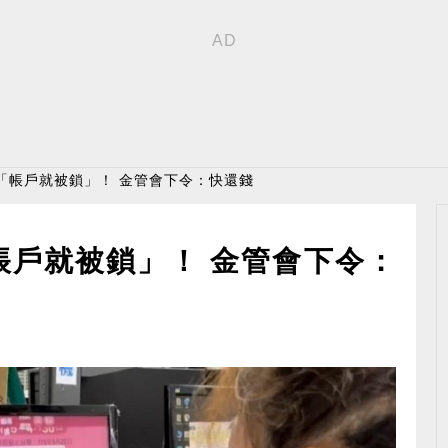
「帳戶就被鎖」！ 金管會下令：快還錢
帳戶就被鎖」！ 金管會下令：