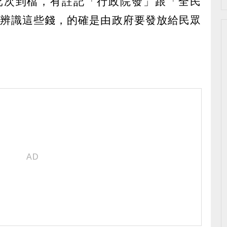
批次到檔，有註記「行政院發」跟「全民
構辨識這些錢，的確是由政府要發放給民眾
。