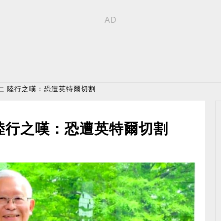
仁 陸行之嘆：恐遭英特爾切割
陸行之嘆：恐遭英特爾切割