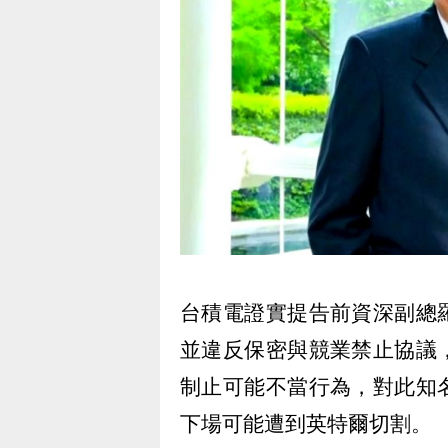
台積電證實提告前資深副總
並違反保密與競業禁止協議
制止可能不當行為，對此知
下場可能遭到英特爾切割。