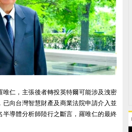
羅唯仁，主張後者轉投英特爾可能涉及洩密
，已向台灣智慧財產及商業法院申請介入並
名半導體分析師陸行之斷言，羅唯仁的最終