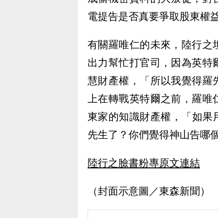
電提告是否真要爭取股東權
有關羅唯仁的未來，陸行之
出力幫忙打官司，因為英特
慧財產權，「所以我覺得羅
上在轉戰英特爾之前，羅唯
東家的知識財產權，「如果用
先生了？你們覺得神山告哪
陸行之臉書粉專原文連結
（封面示意圖／東森新聞）