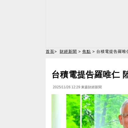
首頁
>
財經新聞
>
焦點
> 台積電提告羅唯
台積電提告羅唯仁 
2025/11/26 12:29
東森財經新聞