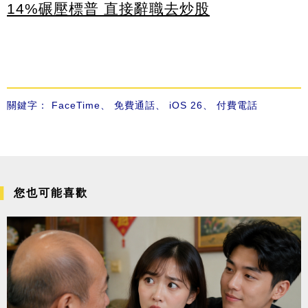
14%碾壓標普 直接辭職去炒股
關鍵字：
FaceTime
、
免費通話
、
iOS 26
、
付費電話
您也可能喜歡