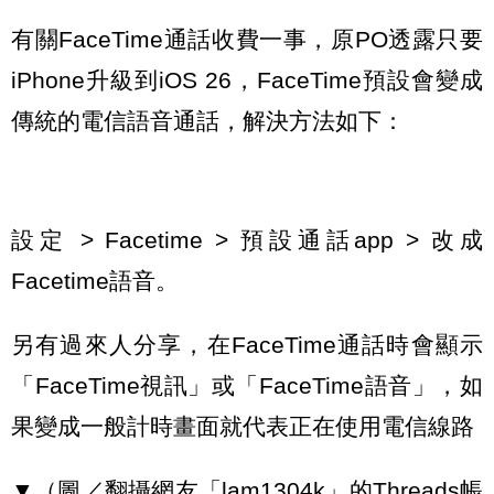
有關FaceTime通話收費一事，原PO透露只要
iPhone升級到iOS 26，FaceTime預設會變成
傳統的電信語音通話，解決方法如下：
設定 > Facetime > 預設通話app > 改成
Facetime語音。
另有過來人分享，在FaceTime通話時會顯示
「FaceTime視訊」或「FaceTime語音」，如
果變成一般計時畫面就代表正在使用電信線路
▼（圖／翻攝網友「lam1304k」的Threads帳