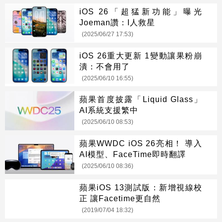
iOS 26「超猛新功能」曝光
Joeman讚：I人救星
(2025/06/27 17:53)
iOS 26重大更新 1變動讓果粉崩
潰：不會用了
(2025/06/10 16:55)
蘋果首度披露「Liquid Glass」
AI系統支援繁中
(2025/06/10 08:53)
蘋果WWDC iOS 26亮相！ 導入
AI模型、FaceTime即時翻譯
(2025/06/10 08:36)
蘋果iOS 13測試版：新增視線校
正 讓Facetime更自然
(2019/07/04 18:32)