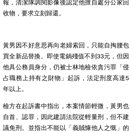
報，清潔隊調閱影像後認定他擅自處分公家回
收物，要求立刻歸還。
黃男因不好意思再向老婦索回，只能自掏腰包
買全新品替換。即使電鍋殘值不到33元，但因
他具公務員身分，仍被士林地檢依貪污罪「侵
占職務上持有之財物」起訴，法定刑度高達5
年以上。
檢方在起訴書中指出，本案情節輕微，黃男也
自首、認罪，因此建請法院從輕量刑，但不建
議免刑。並指出不能以「義賊慷他人之慨」的