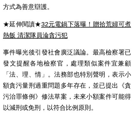
方式為善意辯護。
★延伸閱讀★
32元電鍋下落曝！贈拾荒婦可煮
熱飯 清潔隊員淪貪污犯
事件曝光後引發社會廣泛議論。最高檢察署已
發文提醒各地檢察官，處理類似案件宜兼顧
「法、理、情」。法務部也特別聲明，表示小
額貪污量刑過重問題多年存在，並已提出《貪
污治罪條例》修法草案，未來小額案件可能得
以減刑或免刑，以符合比例原則。