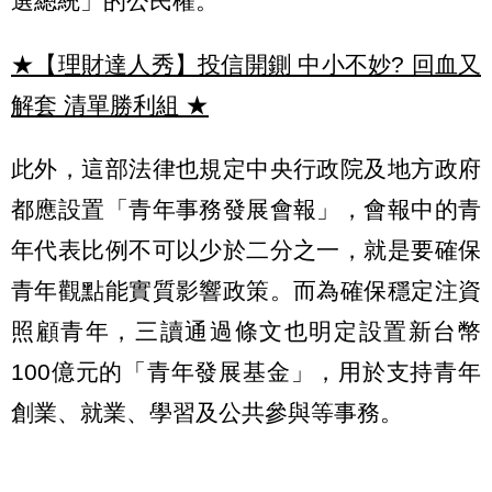
選總統」的公民權。
★【理財達人秀】投信開鍘 中小不妙? 回血又
解套 清單勝利組
★
此外，這部法律也規定中央行政院及地方政府
都應設置「青年事務發展會報」，會報中的青
年代表比例不可以少於二分之一，就是要確保
青年觀點能實質影響政策。而為確保穩定注資
照顧青年，三讀通過條文也明定設置新台幣
100億元的「青年發展基金」，用於支持青年
創業、就業、學習及公共參與等事務。