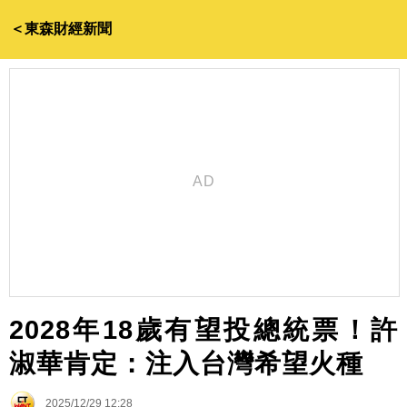
＜東森財經新聞
2028年18歲有望投總統票！許
淑華肯定：注入台灣希望火種
2025/12/29 12:28