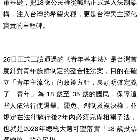
策基礎，把18歲公民權從喊話正式邁入法制架
構，注入台灣的希望火種，更是台灣民主深化
寶貴的里程碑。
26日正式三讀通過的《青年基本法》是台灣首
度針對青年族群制定的整合性法案，目的在確
立「青年主流化」的政策方針，裏頭明確定義
了「青年」為 18 歲至 35 歲的國民，保障這
些人依法行使選舉、罷免、創制及複決權，並
規定在法律施行後2年內必須完備相關子法，
也就是2028年總統大選可望落實「18 歲投票