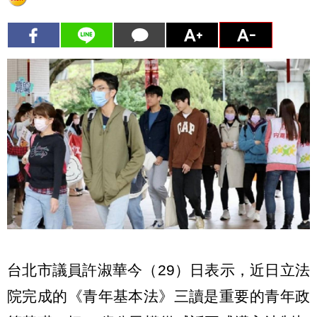
台北市議員許淑華今（29）日表示，近日立法
院完成的《青年基本法》三讀是重要的青年政