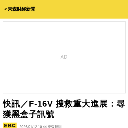
＜東森財經新聞
快訊／F-16V 搜救重大進展：尋
獲黑盒子訊號
2026/01/12 10:44
東森新聞