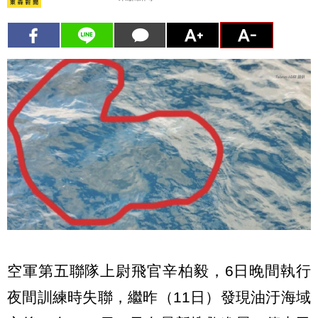
空軍第五聯隊上尉飛官辛柏毅，6日晚間執行
夜間訓練時失聯，繼昨（11日）發現油汙海域