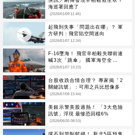
海巡署回應了
(2026/01/09 11:46)
起飛到失事「問題出在哪」？ 軍
方研判：飛官陷空間迷向
(2026/01/07 12:34)
F-16墜海！ 飛官辛柏毅失聯前連
喊3次「跳傘」 國軍海空全力搜
救
(2026/01/07 10:23)
台股收跌合情合理？ 專家揭「2
關鍵訊號」：可用之兵比想像多
(2026/07/09 15:44)
美銀示警美股過熱！ 「3大危險
訊號」浮現 最慘恐回檔6%
(2026/06/30 08:53)
撐不到管制鬆綁！ 新北5區預售