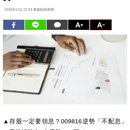
2026/01/16 15:34
東森財經新聞
▲存股一定要領息？009816逆勢「不配息」