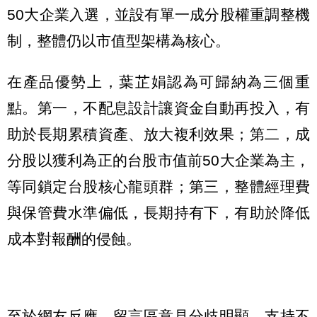
50大企業入選，並設有單一成分股權重調整機
制，整體仍以市值型架構為核心。
在產品優勢上，葉芷娟認為可歸納為三個重
點。第一，不配息設計讓資金自動再投入，有
助於長期累積資產、放大複利效果；第二，成
分股以獲利為正的台股市值前50大企業為主，
等同鎖定台股核心龍頭群；第三，整體經理費
與保管費水準偏低，長期持有下，有助於降低
成本對報酬的侵蝕。
至於網友反應，留言區意見分歧明顯。支持不