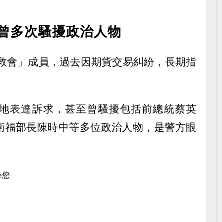
 曾多次騷擾政治人物
自救會」成員，過去因期貨交易糾紛，長期指
。
地表達訴求，甚至曾騷擾包括前總統蔡英
衛福部長陳時中等多位政治人物，是警方眼
心您