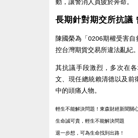
動，讓警消人員疲於奔命。
長期針對期交所抗議
陳國榮為「0206期權受害
控台灣期貨交易所違法亂紀
其抗議手段激烈，多次在各
文、現任總統賴清德以及前
中的頭痛人物。
輕生不能解決問題！東森財經新聞關
生命誠可貴，輕生不能解決問題
退一步想，可為生命找到出路！