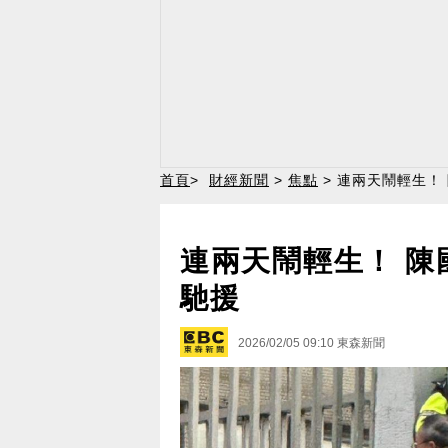
首頁
>
財經新聞
>
焦點
> 連兩天鬧輕生！
連兩天鬧輕生！ 陳
馳援
2026/02/05 09:10
東森新聞