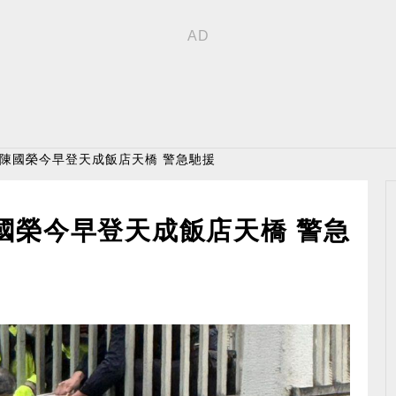
 陳國榮今早登天成飯店天橋 警急馳援
國榮今早登天成飯店天橋 警急