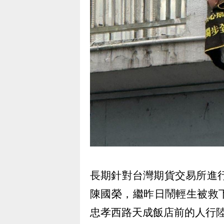
長期針對台灣期貨交易所進行
陳國榮，繼昨日鬧輕生被救
忠孝西路天成飯店前的人行