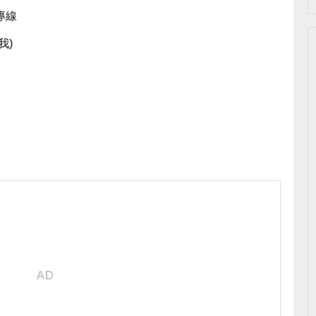
專線
我)