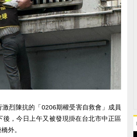
激烈陳抗的「0206期權受害自救會」成員
下後，今日上午又被發現掛在台北市中正區
陸橋外。