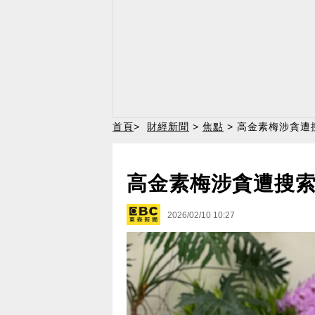
首頁
>
財經新聞
>
焦點
> 高金素梅涉貪遭
高金素梅涉貪遭搜索
2026/02/10 10:27