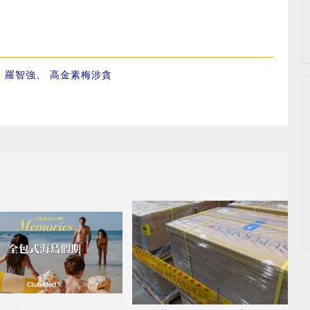
、
羅智強
、
高金素梅涉貪