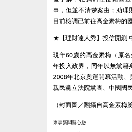
事，但並不清楚案由；助理
目前檢調已前往高金素梅的
★【理財達人秀】投信開鍘 
現年60歲的高金素梅（原名金
年投入政界，同年以無黨籍
2008年北京奧運開幕活動
親民黨立法院黨團、中國國
（封面圖／翻攝自高金素梅
東森新聞關心您