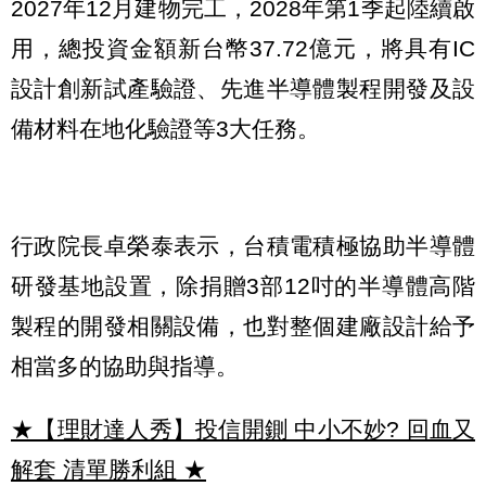
2027年12月建物完工，2028年第1季起陸續啟
用，總投資金額新台幣37.72億元，將具有IC
設計創新試產驗證、先進半導體製程開發及設
備材料在地化驗證等3大任務。
行政院長卓榮泰表示，台積電積極協助半導體
研發基地設置，除捐贈3部12吋的半導體高階
製程的開發相關設備，也對整個建廠設計給予
相當多的協助與指導。
★【理財達人秀】投信開鍘 中小不妙? 回血又
解套 清單勝利組
★