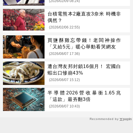
(2026/02/09 08:24)
台積電熊本2廠直攻3奈米 時機非
偶然？
(2026/02/06 22:55)
買鹽酥雞忘帶錢！老闆神操作
「又給5元」暖心舉動看哭網友
(2026/08/07 17:36)
遭台灣友邦封鎖16個月！ 宏國白
蝦出口慘崩43%
(2026/08/07 15:12)
半導體2026營收暴衝1.65兆
「這款」最夯翻3倍
(2026/08/07 10:43)
Recommended by