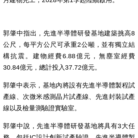
郭肇中指出，先進半導體研發基地建築挑高8
公尺，每平方公尺可承重2公噸，並有獨立結
構抗震。建物經費6.88億元，無塵室經費
30.84億元，總計投入37.72億元。
郭肇中表示，基地內將設有先進半導體製程試
產線、次微米感測晶片試產線、先進封裝試產
線以及檢量測驗證實驗室。
郭肇中說，先進半導體研發基地將具有3大任
務，包括IC設計創新試產驗證、先進半導體製