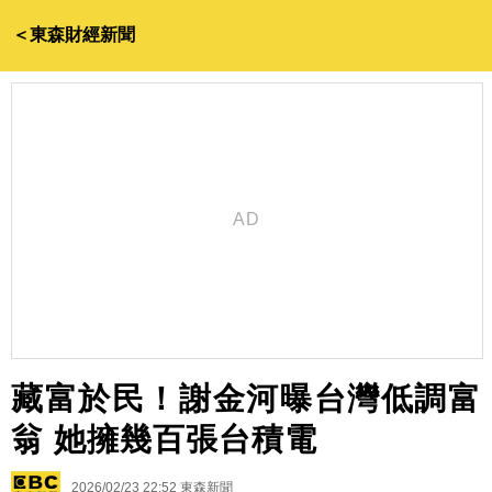
＜東森財經新聞
藏富於民！謝金河曝台灣低調富
翁 她擁幾百張台積電
2026/02/23 22:52
東森新聞