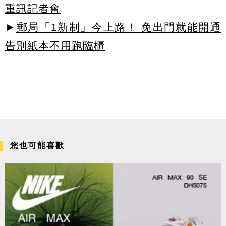
重訊記者會
►
郵局「1新制」今上路！ 免出門就能開通
告別紙本不用跑臨櫃
您也可能喜歡