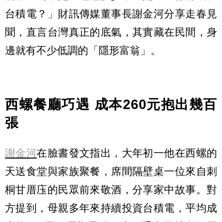
台積電？」財訊傳媒董事長謝金河分享走春見
聞，直言台灣真正的底氣，其實藏在民間，身
邊就有不少低調的「隱形富翁」。
西螺餐廳巧遇 成本260元抱出幾百
張
謝金河
在臉書發文指出，大年初一他在西螺的
天送食堂與家族聚餐，席間隔壁桌一位來自刺
桐甘厝庒的民眾前來敬酒，分享家中故事。對
方提到，母親多年來持續投資台積電，平均成