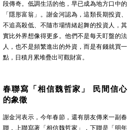
段傳奇。低調生活的他，早已成為地方口中的
「隱形富翁」。謝金河認為，這類長期投資、
不追高殺低、不隨市場情緒起舞的投資人，其
實比外界想像得更多。他們不是每天盯盤的法
人，也不是頻繁進出的外資，而是有錢就買一
點，日積月累堆疊出可觀財富。
春聯寫「相信魏哲家」 民間信心
的象徵
謝金河表示，今年春節，還有朋友傳來一副春
聯，上聯寫著「相信魏哲家」，下聯是「明年