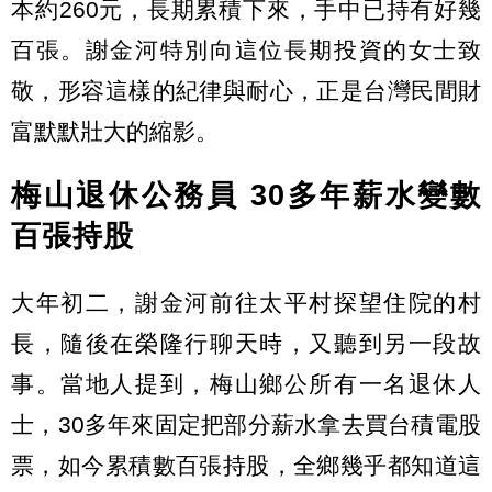
本約260元，長期累積下來，手中已持有好幾
百張。謝金河特別向這位長期投資的女士致
敬，形容這樣的紀律與耐心，正是台灣民間財
富默默壯大的縮影。
梅山退休公務員 30多年薪水變數
百張持股
大年初二，謝金河前往太平村探望住院的村
長，隨後在榮隆行聊天時，又聽到另一段故
事。當地人提到，梅山鄉公所有一名退休人
士，30多年來固定把部分薪水拿去買台積電股
票，如今累積數百張持股，全鄉幾乎都知道這