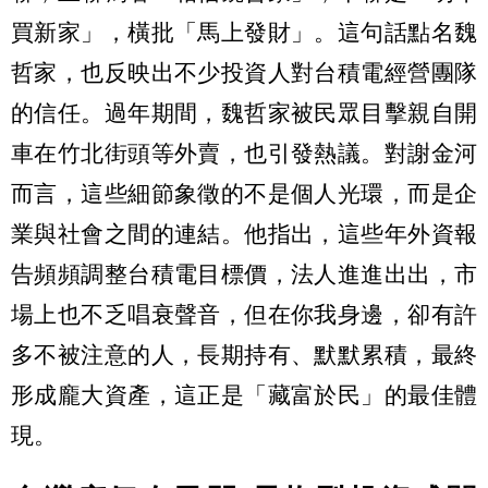
買新家」，橫批「馬上發財」。這句話點名魏
哲家，也反映出不少投資人對台積電經營團隊
的信任。過年期間，魏哲家被民眾目擊親自開
車在竹北街頭等外賣，也引發熱議。對謝金河
而言，這些細節象徵的不是個人光環，而是企
業與社會之間的連結。他指出，這些年外資報
告頻頻調整台積電目標價，法人進進出出，市
場上也不乏唱衰聲音，但在你我身邊，卻有許
多不被注意的人，長期持有、默默累積，最終
形成龐大資產，這正是「藏富於民」的最佳體
現。