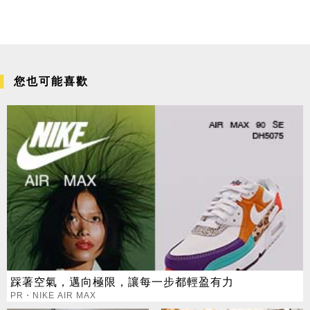
您也可能喜歡
踩著空氣，邁向極限，讓每一步都輕盈有力
PR・NIKE AIR MAX