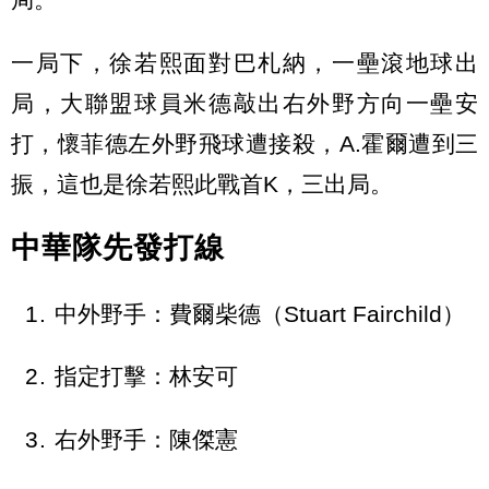
一局下，徐若熙面對巴札納，一壘滾地球出
局，大聯盟球員米德敲出右外野方向一壘安
打，懷菲德左外野飛球遭接殺，A.霍爾遭到三
振，這也是徐若熙此戰首K，三出局。
中華隊先發打線
中外野手
：費爾柴德（Stuart Fairchild）
指定打擊
：林安可
右外野手
：陳傑憲