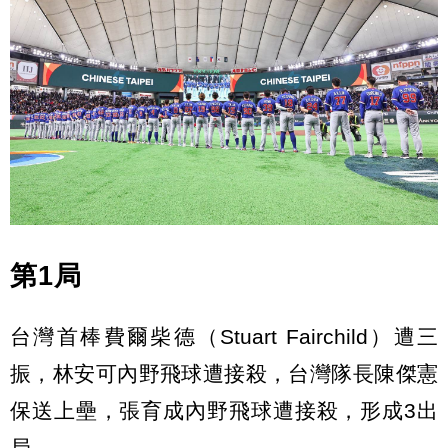
第1局
台灣首棒費爾柴德（Stuart Fairchild）遭三
振，林安可內野飛球遭接殺，台灣隊長陳傑憲
保送上壘，張育成內野飛球遭接殺，形成3出
局。