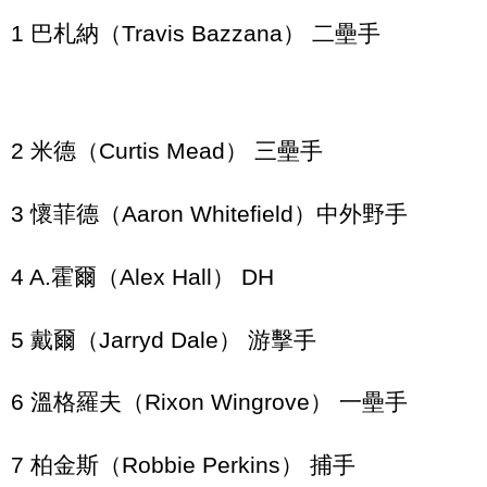
1 巴札納（Travis Bazzana） 二壘手
2 米德（Curtis Mead） 三壘手
3 懷菲德（Aaron Whitefield）中外野手
4 A.霍爾（Alex Hall） DH
5 戴爾（Jarryd Dale） 游擊手
6 溫格羅夫（Rixon Wingrove） 一壘手
7 柏金斯（Robbie Perkins） 捕手