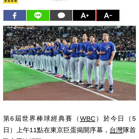
第6屆世界棒球經典賽（
WBC
）於今日（5
日）上午11點在東京巨蛋揭開序幕，
台灣
隊首