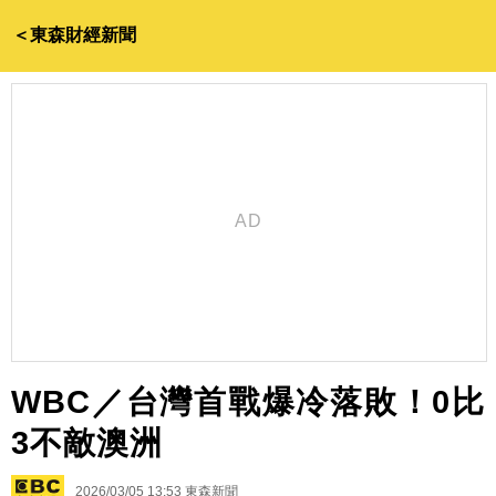
＜東森財經新聞
WBC／台灣首戰爆冷落敗！0比
3不敵澳洲
2026/03/05 13:53
東森新聞