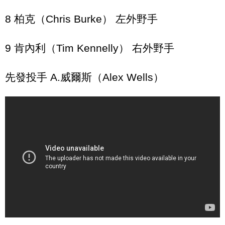
8 柏克（Chris Burke） 左外野手
9 肯內利（Tim Kennelly） 右外野手
先發投手 A.威爾斯（Alex Wells）
（封面圖／中職提供）