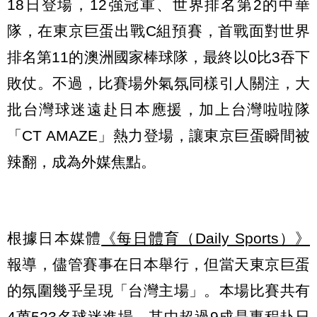
18日登場，12強冠軍、世界排名第2的中華
隊，在東京巨蛋出戰C組預賽，首戰面對世界
排名第11的澳洲國家棒球隊，最終以0比3吞下
敗仗。不過，比賽場外氣氛同樣引人關注，大
批台灣球迷遠赴日本應援，加上台灣啦啦隊
「CT AMAZE」熱力登場，讓東京巨蛋瞬間被
辣翻，成為外媒焦點。
根據日本媒體
《每日體育（Daily Sports）》
報導，儘管賽事在日本舉行，但當天東京巨蛋
的氛圍幾乎呈現「台灣主場」。本場比賽共有
4萬523名球迷進場，其中超過9成是專程赴日