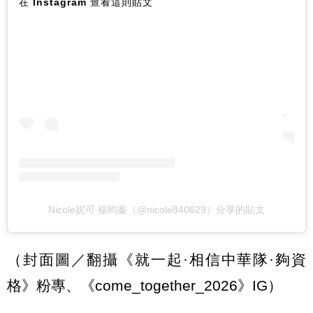
在 Instagram 查看這則貼文
Nicole妮可 楊昀蓁（@nicole840629）分享的貼文
（封面圖／翻攝《就一起·相信中華隊·夠資
格》粉專、《come_together_2026》IG）