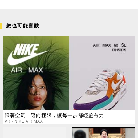
您也可能喜歡
踩著空氣，邁向極限，讓每一步都輕盈有力
PR・NIKE AIR MAX