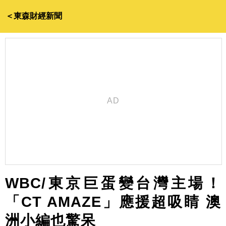
＜東森財經新聞
WBC/東京巨蛋變台灣主場！
「CT AMAZE」應援超吸睛 澳
洲小編也驚呆