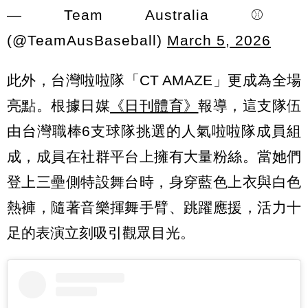
— Team Australia ⚾️
(@TeamAusBaseball)
March 5, 2026
此外，台灣啦啦隊「CT AMAZE」更成為全場
亮點。根據日媒
《日刊體育》
報導，這支隊伍
由台灣職棒6支球隊挑選的人氣啦啦隊成員組
成，成員在社群平台上擁有大量粉絲。當她們
登上三壘側特設舞台時，身穿藍色上衣與白色
熱褲，隨著音樂揮舞手臂、跳躍應援，活力十
足的表演立刻吸引觀眾目光。