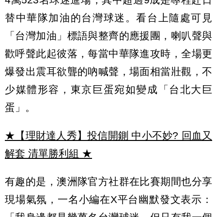
替中華隊加油的台灣球迷。看台上隨處可見
「台灣加油」標語與整齊的應援團，喇叭聲與
歡呼聲此起彼落，每當中華隊進攻時，全場更
爆發出震耳欲聾的吶喊聲，場面相當壯觀，不
少媒體形容，東京巨蛋宛如變成「台北大巨
蛋」。
★【理財達人秀】投信開鍘 中小不妙? 回血又
解套 清單勝利組
★
有趣的是，澳洲隊官方社群在比賽期間也分享
現場氣氛，一名小編在X平台幽默發文表示：