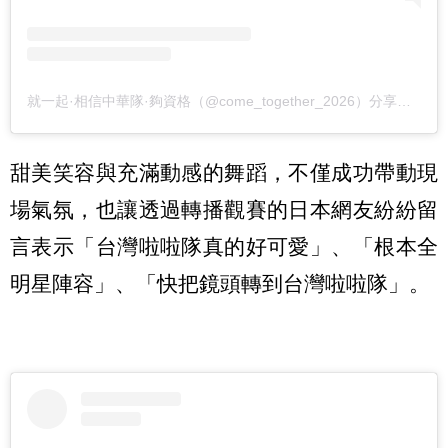
就一起·相信中華隊·夠資格（@come_together_2026）分享的貼文
甜美笑容與充滿動感的舞蹈，不僅成功帶動現
場氣氛，也讓透過轉播觀賽的日本網友紛紛留
言表示「台灣啦啦隊真的好可愛」、「根本全
明星陣容」、「快把鏡頭轉到台灣啦啦隊」。