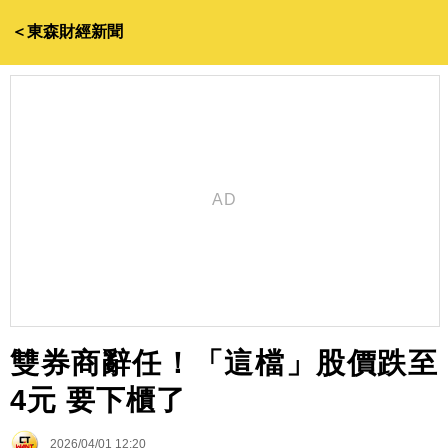
＜東森財經新聞
雙券商辭任！「這檔」股價跌至
4元 要下櫃了
2026/04/01 12:20