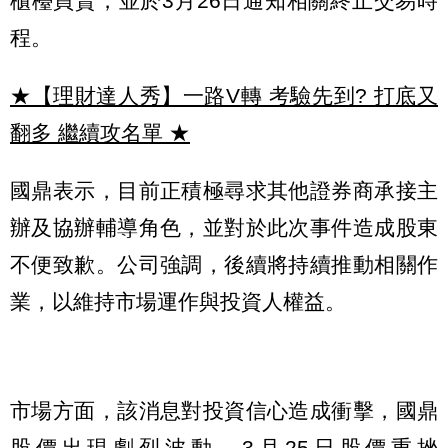
櫃檯買賣，並於3月26日通知相關終止交易時
程。
★【理財達人秀】一路V轉 考驗先到? 打底又
翻多 繼續攻名單
★
國鼎表示，目前正積極尋求其他證券商承接主
辦及協辦輔導角色，並對於此次事件造成股東
不便致歉。公司強調，後續將持續推動相關作
業，以維持市場運作與投資人權益。
市場方面，該消息對投資信心造成衝擊，國鼎
股價出現劇烈波動。3月25日股價重挫