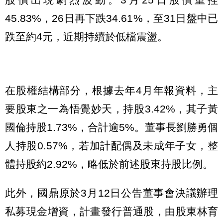
45.83%，26日再下跌34.61%，至31日盤中已
跌至約4元，近期持續於低檔震盪。
在股權結構部分，根據去年4月年報資料，主
要股東之一為悟覺妙天，持股3.42%，其子黃
國倫持股1.73%，合計逾5%。董事長劉勝勇個
人持股0.57%，若加計配偶及未成年子女，整
體持股約2.92%，略低於前述股東持股比例。
此外，國鼎原於3月12日公告董事會決議辦理
私募現金增資，計畫發行普通股，由股東林育