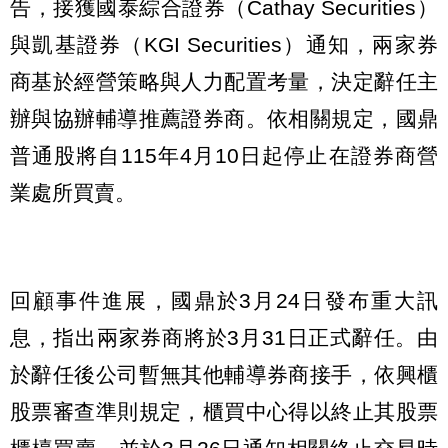
告，接獲國泰綜合證券（Cathay Securities）
與凱基證券（KGI Securities）通知，兩家券
商基於經營策略與人力配置考量，決定辭任主
辦與協辦輔導推薦證券商。依相關規定，國鼎
普通股將自115年4月10日起停止在證券商營
業處所買賣。
回顧事件進展，國鼎於3月24日發布重大訊
息，指出兩家券商將於3月31日正式辭任。由
於辭任後公司暫無其他輔導券商接手，依興櫃
股票審查準則規定，櫃買中心得以終止其股票