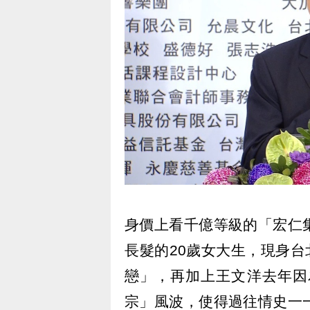
身價上看千億等級的「宏仁
長髮的20歲女大生，現身台
戀」，再加上王文洋去年因
宗」風波，使得過往情史一