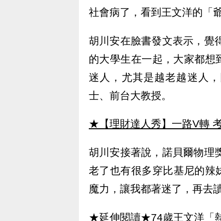
社會病了，看到王文洋的「
胡川安在臉書發文表示，覺得
的大學生在一起，大家都想
迷人，尤其是越老越迷人，
士、前台大教授。
★【理財達人秀】一路V轉 考
胡川安接著說，諾貝爾物理獎
老了也有很多穿比基尼的辣
魔力，讓我都著迷了，再去
★延伸閱讀★
74歲王文洋「