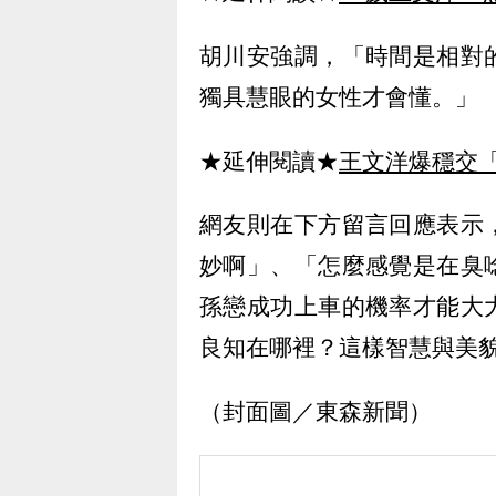
胡川安強調，「時間是相對
獨具慧眼的女性才會懂。」
★延伸閱讀★
王文洋爆穩交「
網友則在下方留言回應表示
妙啊」、「怎麼感覺是在臭
孫戀成功上車的機率才能大
良知在哪裡？這樣智慧與美
（封面圖／東森新聞）