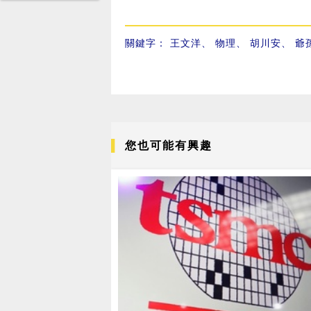
關鍵字：
王文洋
、
物理
、
胡川安
、
爺
您也可能有興趣