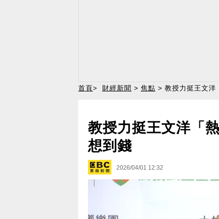
首頁
>
財經新聞
>
焦點
> 教授力挺王文洋
教授力挺王文洋「熱
想到錢
2026/04/01 12:32