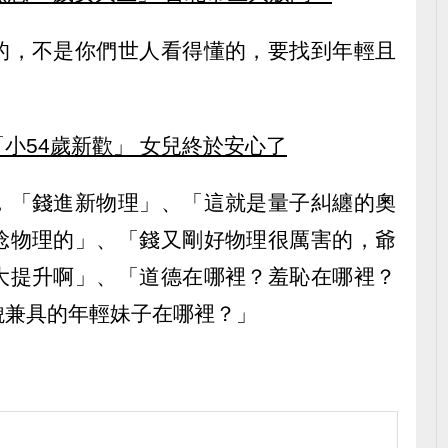
的，不是你們世人看得懂的，要找到年輕且
小54歲新歡」 女兒終於安心了
，「錢進新物理」、「這就是量子糾纏的奧
唸物理的」、「錢又剛好物理很厲害的，爺
大提升啊」、「道德在哪裡？羞恥在哪裡？
貌兼具的年輕妹子在哪裡？」