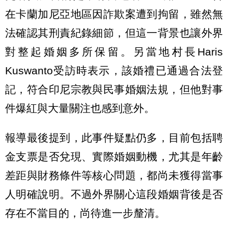
在卡蘭加尼亞地區因詐欺案遭到拘留，雖然無
法確認其刑責紀錄細節，但這一背景也讓外界
對整起婚姻多所保留。另當地村長Haris
Kuswanto受訪時表示，該婚禮已通過合法登
記，符合印尼宗教與民事婚姻法規，但他對事
件爆紅與大量關注也感到意外。
報導最後提到，此事件疑點仍多，目前包括聘
金支票是否兌現、實際婚姻動機，尤其是年齡
差距與財務條件等核心問題，都尚未獲得當事
人明確說明。不過外界關心這段婚姻背後是否
存在不當目的，尚待進一步釐清。