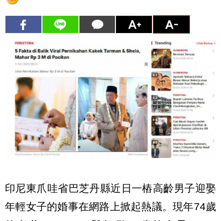
印尼東爪哇省巴芝丹縣近日一樁高齡男子迎娶
年輕女子的婚事在網路上掀起熱議。現年74歲