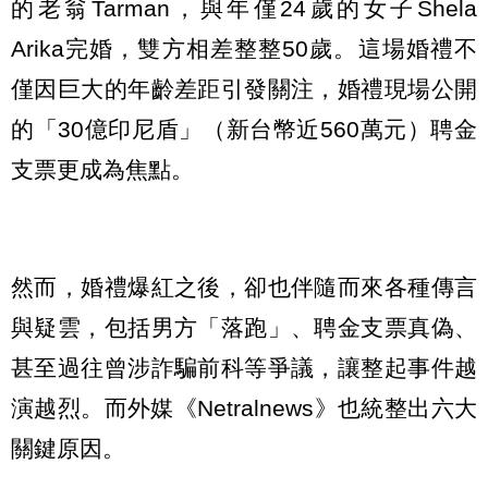
的老翁Tarman，與年僅24歲的女子Shela
Arika完婚，雙方相差整整50歲。這場婚禮不
僅因巨大的年齡差距引發關注，婚禮現場公開
的「30億印尼盾」（新台幣近560萬元）聘金
支票更成為焦點。
然而，婚禮爆紅之後，卻也伴隨而來各種傳言
與疑雲，包括男方「落跑」、聘金支票真偽、
甚至過往曾涉詐騙前科等爭議，讓整起事件越
演越烈。而外媒《Netralnews》也統整出六大
關鍵原因。