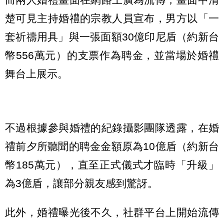
楚可見主持婚禮的宗教人員宣布，男方以「一
套祈禱用具」與一張面額30億印尼盾（約新台
幣556萬元）的支票作為聘金，並當場於婚禮
舞台上展示。
不過根據參與婚禮的紀錄攝影團隊透露，在婚
禮前夕所聽聞的聘金金額原為10億盾（約新台
幣185萬元），直至正式儀式才臨時「升級」
為3億盾，讓部分親友感到驚訝。
此外，婚禮曝光後不久，社群平台上開始流傳