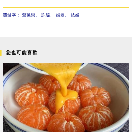
關鍵字：
爺孫戀
、
詐騙
、
婚姻
、
結婚
您也可能喜歡