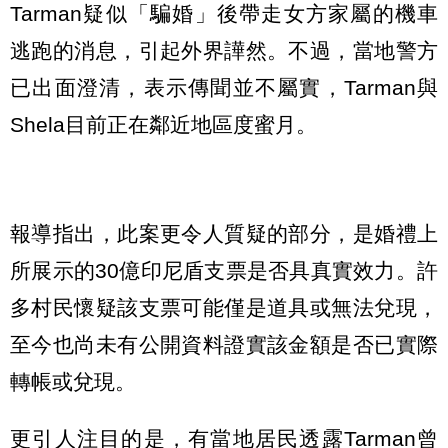
Tarman疑似「騙婚」後帶走女方家屬的機車
逃跑的消息，引起外界譁然。不過，當地警方
已出面澄清，表示傳聞並不屬實，Tarman與
Shela目前正在鄰近地區度蜜月。
報導指出，此案更令人質疑的部分，是婚禮上
所展示的30億印尼盾支票是否具真實效力。許
多村民懷疑該支票可能僅是道具或無法兌現，
至今也尚未有公開資料證實該金額是否已實際
轉帳或兌現。
更引人注目的是，有當地居民透露Tarman曾