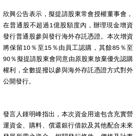
欣興公告表示，擬提請股東常會授權董事會，
在普通股不超過1億股額度內，辦理現金增資
發行普通股參與發行海外存託憑證。本次增資
將保留10％至15％由員工認購，其餘85％至
90％擬提請股東會同意由原股東放棄優先認購
權利，全數提撥以參與海外存託憑證方式對外
公開發行。
發言人鍾明峰指出，本次資金用途包含充實營
運資金、購料、償還銀行借款及其他配合未來