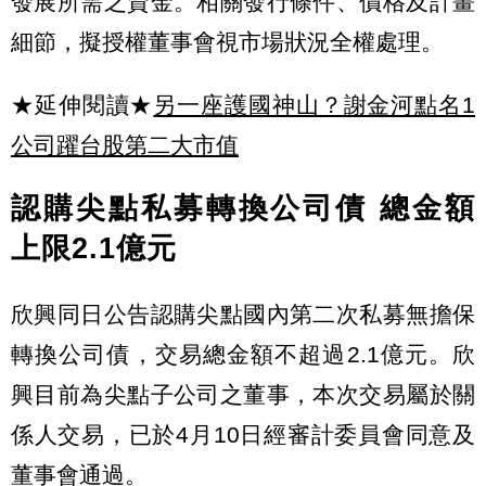
發展所需之資金。相關發行條件、價格及計畫
細節，擬授權董事會視市場狀況全權處理。
★延伸閱讀★
另一座護國神山？謝金河點名1
公司躍台股第二大市值
認購尖點私募轉換公司債 總金額
上限2.1億元
欣興同日公告認購尖點國內第二次私募無擔保
轉換公司債，交易總金額不超過2.1億元。欣
興目前為尖點子公司之董事，本次交易屬於關
係人交易，已於4月10日經審計委員會同意及
董事會通過。