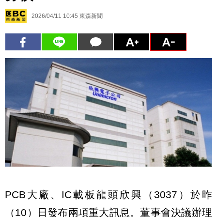
2026/04/11 10:45
東森新聞
PCB大廠、IC載板龍頭欣興（3037）於昨
（10）日發布兩項重大訊息。董事會決議辦理