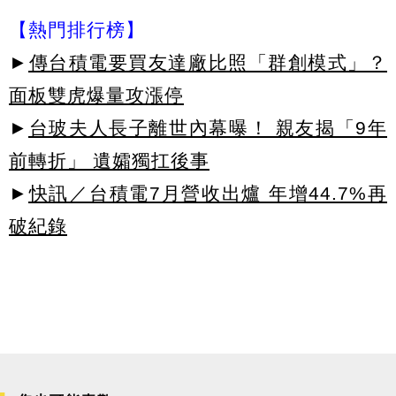
【熱門排行榜】
►
傳台積電要買友達廠比照「群創模式」？
面板雙虎爆量攻漲停
►
台玻夫人長子離世內幕曝！ 親友揭「9年
前轉折」 遺孀獨扛後事
►
快訊／台積電7月營收出爐 年增44.7%再
破紀錄