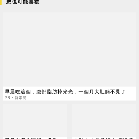
您也可能喜歡
早晨吃這個，腹部脂肪掉光光，一個月大肚腩不見了
PR・新素簡