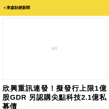
＜東森財經新聞
欣興重訊連發！擬發行上限1億
股GDR 另認購尖點科技2.1億私
募債