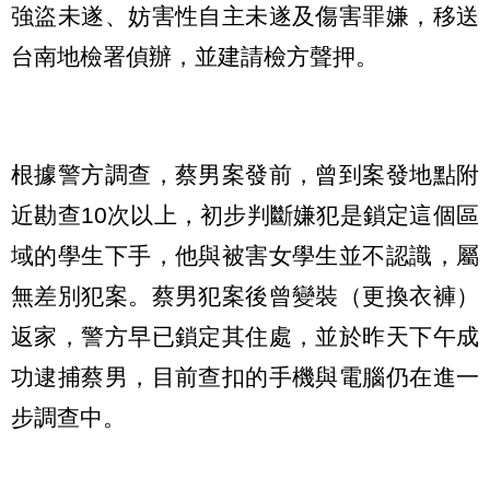
強盜未遂、妨害性自主未遂及傷害罪嫌，移送
台南地檢署偵辦，並建請檢方聲押。
根據警方調查，蔡男案發前，曾到案發地點附
近勘查10次以上，初步判斷嫌犯是鎖定這個區
域的學生下手，他與被害女學生並不認識，屬
無差別犯案。蔡男犯案後曾變裝（更換衣褲）
返家，警方早已鎖定其住處，並於昨天下午成
功逮捕蔡男，目前查扣的手機與電腦仍在進一
步調查中。