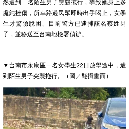
然遭到一名陌生男子突襲拖行，導致她身上多
處鈍挫傷，所幸路過民眾即時出手喝止，女學
生才驚險脫困。目前警方已逮捕該名蔡姓男
子，並移送至台南地檢署偵辦。
▼台南市永康區一名女學生22日放學途中，遭
到陌生男子突襲拖行。（圖／翻攝畫面）