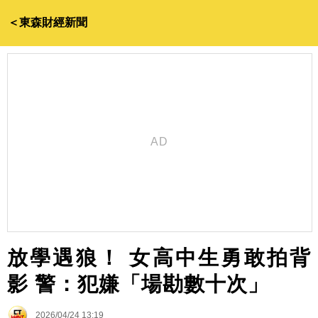
＜東森財經新聞
放學遇狼！ 女高中生勇敢拍背
影 警：犯嫌「場勘數十次」
2026/04/24 13:19