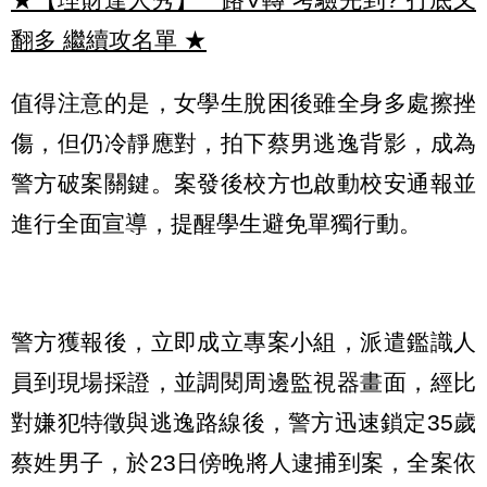
翻多 繼續攻名單
★
值得注意的是，女學生脫困後雖全身多處擦挫
傷，但仍冷靜應對，拍下蔡男逃逸背影，成為
警方破案關鍵。案發後校方也啟動校安通報並
進行全面宣導，提醒學生避免單獨行動。
警方獲報後，立即成立專案小組，派遣鑑識人
員到現場採證，並調閱周邊監視器畫面，經比
對嫌犯特徵與逃逸路線後，警方迅速鎖定35歲
蔡姓男子，於23日傍晚將人逮捕到案，全案依