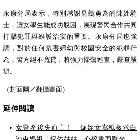
永康分局表示，特別感謝見義勇為的陳姓騎
士，讓女學生能成功脫困，展現警民合作共同
打擊犯罪與維護治安的重要。永康分局也強
調，對於任何危害婦幼與校園安全的犯罪行
為，警方絕不寬貸，將強力掃蕩巡查，嚴查嚴
辦。
（封面圖／翻攝畫面）
延伸閱讀
女警產後失血亡！ 疑姪女寫紙板求白
沙屯媽祖「保佑姑姑」心碎畫面曝光