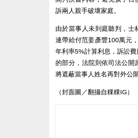
訴兩人親手破壞家庭。
由於當事人未到庭聽判，士
連帶給付范姜彥豐100萬元，
年利率5%計算利息，訴訟
的部分，法院則依司法公開
將遮蔽當事人姓名再對外公
（封面圖／翻攝自粿粿IG）