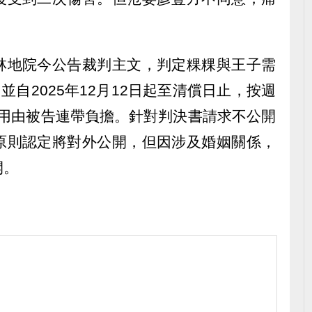
林地院今公告裁判主文，判定粿粿與王子需
並自2025年12月12日起至清償日止，按週
費用由被告連帶負擔。針對判決書請求不公開
原則認定將對外公開，但因涉及婚姻關係，
開。