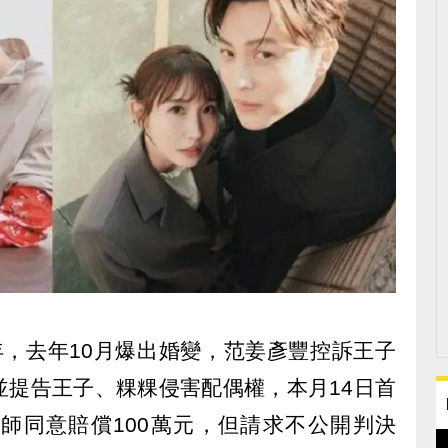
年，去年10月爆出婚變，范姜彥豐控訴王子
並提告王子、粿粿侵害配偶權，本月14日首
師同意賠償100萬元，但請求不公開判決