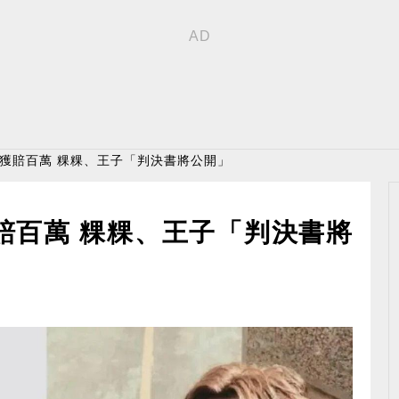
豐獲賠百萬 粿粿、王子「判決書將公開」
賠百萬 粿粿、王子「判決書將