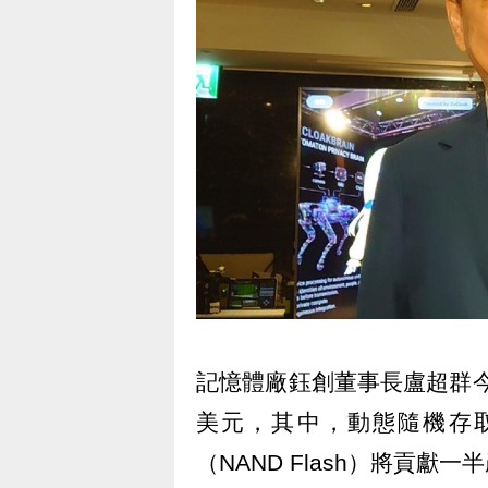
記憶體廠鈺創董事長盧超群今
美元，其中，動態隨機存取
（NAND Flash）將貢