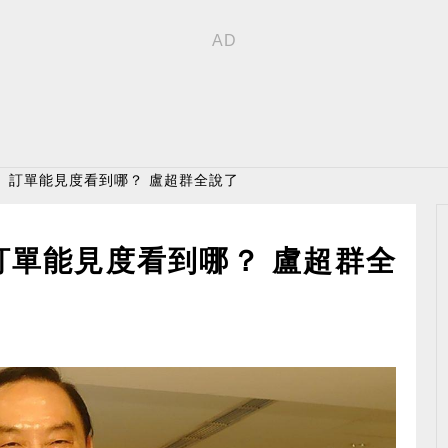
漲、訂單能見度看到哪？ 盧超群全說了
訂單能見度看到哪？ 盧超群全