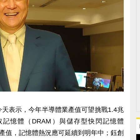
天表示，今年半導體業產值可望挑戰1.4兆
記憶體（DRAM）與儲存型快閃記憶體
獻一半產值，記憶體熱況應可延續到明年中；鈺創