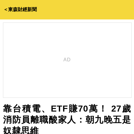
＜東森財經新聞
靠台積電、ETF賺70萬！ 27歲
消防員離職酸家人：朝九晚五是
奴隸思維