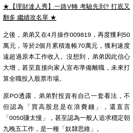
★【理財達人秀】一路V轉 考驗先到? 打底又
翻多 繼續攻名單
★
之後，弟弟又在4月操作009819，再度獲利50
萬元，等於2個月累積進帳70萬元，獲利速度
遠超過原本工作收入。沒想到，弟弟因此信心
大增，甚至直接向家人宣布準備離職，未來打
算全職投入股票市場。
原PO透露，弟弟對投資有自己一套看法，不
但認為「買高股息是在浪費錢」，還直言
「0050賺太慢」，甚至認為一般人追求穩定朝
九晚五工作，是一種「奴隸思維」。