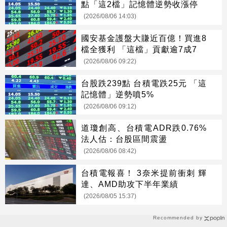
點「這2檔」記憶體逆勢收漲停
(2026/08/06 14:03)
國安基金護盤大賺近百億！買進8
檔全獲利 「這檔」貢獻逾7成7
(2026/08/06 09:22)
台股跌239點 台積電跌25元 「這
記憶體」逆勢噴5%
(2026/08/06 09:12)
道瓊創高、台積電ADR跌0.76%
法人估：台股區間震盪
(2026/08/06 08:42)
台積電報喜！ 3奈米提前衝刺 輝
達、AMD助攻下半年業績
(2026/08/05 15:37)
Recommended by