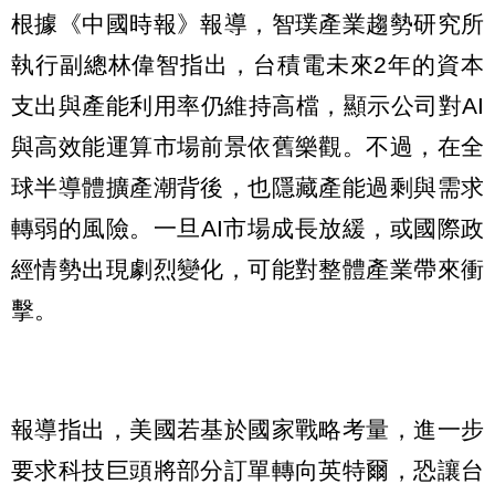
根據《中國時報》報導，智璞產業趨勢研究所
執行副總林偉智指出，台積電未來2年的資本
支出與產能利用率仍維持高檔，顯示公司對AI
與高效能運算市場前景依舊樂觀。不過，在全
球半導體擴產潮背後，也隱藏產能過剩與需求
轉弱的風險。一旦AI市場成長放緩，或國際政
經情勢出現劇烈變化，可能對整體產業帶來衝
擊。
報導指出，美國若基於國家戰略考量，進一步
要求科技巨頭將部分訂單轉向英特爾，恐讓台