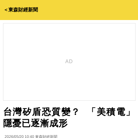
＜東森財經新聞
台灣矽盾恐質變？ 「美積電」
隱憂已逐漸成形
2026/05/20 10:40
東森財經新聞