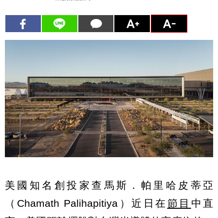
美國知名創投家查馬斯．帕里哈皮蒂亞
（Chamath Palihapitiya）近日在
節目
中直