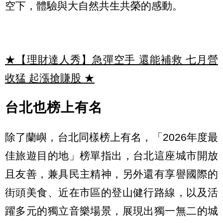
空下，體驗與大自然共生共榮的感動。
★【理財達人秀】急彈空手 還能補救 七月營
收猛 起漲搶賺股
★
台北也榜上有名
除了蘭嶼，台北同樣榜上有名，「2026年度最
佳旅遊目的地」榜單指出，台北這座城市開放
且友善，兼具民主精神，另外還有享譽國際的
街頭美食、近在市區的登山健行路線，以及活
躍多元的獨立音樂場景，展現出獨一無二的城