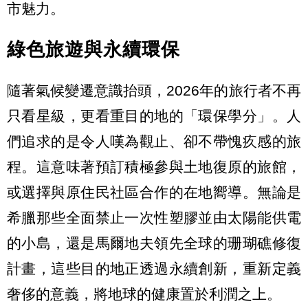
市魅力。
綠色旅遊與永續環保
隨著氣候變遷意識抬頭，2026年的旅行者不再
只看星級，更看重目的地的「環保學分」。人
們追求的是令人嘆為觀止、卻不帶愧疚感的旅
程。這意味著預訂積極參與土地復原的旅館，
或選擇與原住民社區合作的在地嚮導。無論是
希臘那些全面禁止一次性塑膠並由太陽能供電
的小島，還是馬爾地夫領先全球的珊瑚礁修復
計畫，這些目的地正透過永續創新，重新定義
奢侈的意義，將地球的健康置於利潤之上。