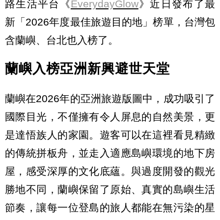
路生活平台《
EverydayGlow
》近日發布了最
新「2026年度最佳旅遊目的地」榜單，台灣包
含蘭嶼、台北也入榜了。
蘭嶼入榜亞洲新興避世天堂
蘭嶼在2026年的亞洲旅遊版圖中，成功吸引了
國際目光，不僅擁有令人屏息的自然美景，更
是達悟族人的家園。遊客可以在這裡看見精緻
的傳統拼板舟，並走入適應島嶼環境的地下房
屋，感受深厚的文化底蘊。與過度開發的觀光
勝地不同，蘭嶼保留了原始、真實的島嶼生活
節奏，讓每一位登島的旅人都能在無污染的星