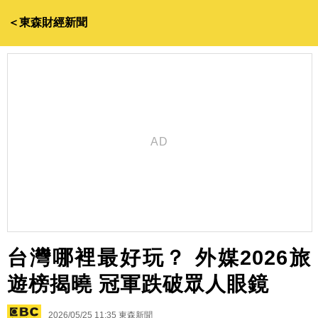
＜東森財經新聞
台灣哪裡最好玩？ 外媒2026旅
遊榜揭曉 冠軍跌破眾人眼鏡
2026/05/25 11:35
東森新聞