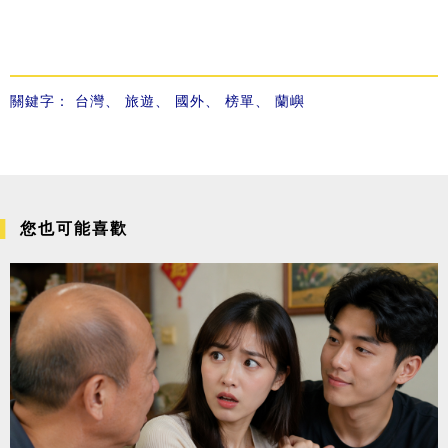
關鍵字：
台灣
、
旅遊
、
國外
、
榜單
、
蘭嶼
您也可能喜歡