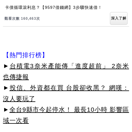
卡債循環滾利息？【9597借錢網】3步驟快速借！
深入了解
觀看次數 160,463次
【熱門排行榜】
►
台積電3奈米產能傳「進度超前」 2奈米
也傳捷報
►
投信、外資都在買 台股卻收黑？ 網嘆：
沒人要玩了
►
全台9縣市今起停水！ 最長10小時 影響區
域一次看