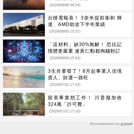
(2026/08/06 08:54)
台積電報喜！ 3奈米提前衝刺 輝
達、AMD助攻下半年業績
(2026/08/05 15:37)
「這材料」缺30%無解！ 恐比記
憶體更嚴重 連黃仁勳都掏錢秒訂
(2026/08/04 15:04)
3生肖要發了！8月起事業入佳境
貴人、財運一路旺
(2026/07/31 17:42)
留美畢業想工作！ 川普擬加收
324萬「許可費」
(2026/07/31 17:10)
Recommended by