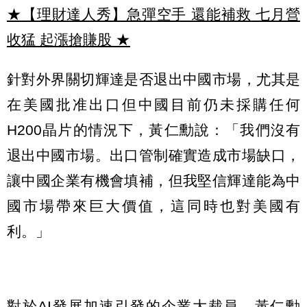
★【理財達人秀】急彈空手 還能補救 七月營
收猛 起漲搶賺股
★
針對外界關切輝達是否退出中國市場，尤其是
在美國批准出口但中國目前仍未採購任何
H200晶片的情況下，黃仁勳說：「我們沒有
退出中國市場。出口管制確實造成市場缺口，
讓中國企業有機會填補，但我堅信輝達能為中
國市場帶來巨大價值，這同時也對美國有
利。」
對於AI發展加速引發的企業大裁員，黃仁勳