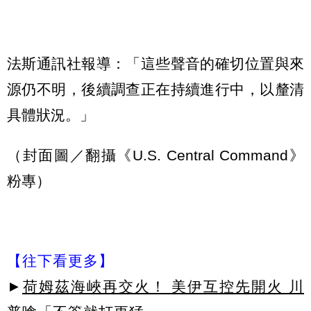
法斯通訊社報導：「這些聲音的確切位置與來
源仍不明，後續調查正在持續進行中，以釐清
具體狀況。」
（封面圖／翻攝《U.S. Central Command》
粉專）
【往下看更多】
►
荷姆茲海峽再交火！ 美伊互控先開火 川