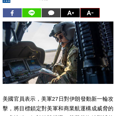
美國官員表示，美軍27日對伊朗發動新一輪攻
擊，將目標鎖定對美軍和商業航運構成威脅的