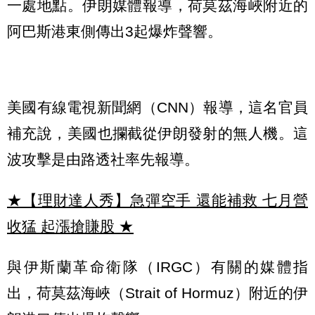
一處地點。伊朗媒體報導，荷莫茲海峽附近的
阿巴斯港東側傳出3起爆炸聲響。
美國有線電視新聞網（CNN）報導，這名官員
補充說，美國也攔截從伊朗發射的無人機。這
波攻擊是由路透社率先報導。
★【理財達人秀】急彈空手 還能補救 七月營
收猛 起漲搶賺股
★
與伊斯蘭革命衛隊（IRGC）有關的媒體指
出，荷莫茲海峽（Strait of Hormuz）附近的伊