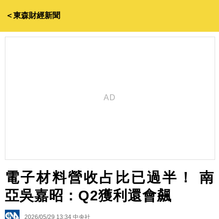
＜東森財經新聞
電子材料營收占比已過半！ 南
亞吳嘉昭：Q2獲利還會飆
2026/05/29 13:34
中央社