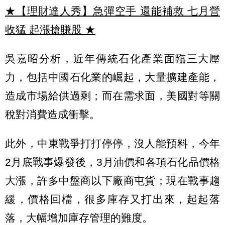
★【理財達人秀】急彈空手 還能補救 七月營
收猛 起漲搶賺股
★
吳嘉昭分析，近年傳統石化產業面臨三大壓
力，包括中國石化業的崛起，大量擴建產能，
造成市場給供過剩；而在需求面，美國對等關
稅對消費造成衝擊。
此外，中東戰爭打打停停，沒人能預料，今年
2月底戰事爆發後，3月油價和各項石化品價格
大漲，許多中盤商以下廠商屯貨；現在戰事趨
緩，價格回檔，很多庫存又打出來，起起落
落，大幅增加庫存管理的難度。