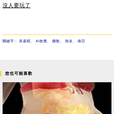
沒人要玩了
關鍵字：
吳嘉昭
、
AI效應
、
擴散
、
泡沫
、
南亞
您也可能喜歡