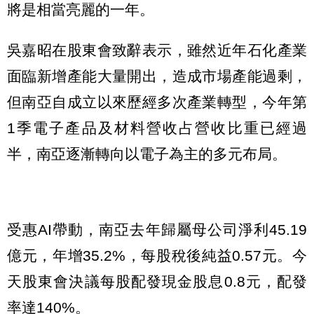
將是相當亮麗的一年。
吳嘉昭在股東會致辭表示，雖然近年石化產業
面臨新增產能大量開出，造成市場產能過剩，
但南亞自成立以來歷經多次產業轉型，今年第
1季電子產品及材料營收占營收比重已經過
半，南亞逐漸轉向以電子為主的多元布局。
受惠AI帶動，南亞去年歸屬母公司淨利45.19
億元，年增35.2%，每股稅後純益0.57元。今
天股東會決議每股配發現金股息0.8元，配發
率達140%。