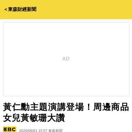
＜東森財經新聞
黃仁勳主題演講登場！周邊商品
女兒黃敏珊大讚
2026/06/01 15:57
東森新聞