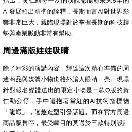
指出，黃仁勳每一次的演說都能對未來5年的
AI發展給出精準的詮釋，長期而言AI對世界影
響非常巨大，親臨現場對於掌握長期的科技趨
勢與產業脈動非常有幫助。
周邊滿版娃娃吸睛
除了精彩的演講內容，輝達這次精心準備的周
邊商品與媒體小物也格外讓人眼睛一亮。現場
針對報名媒體送出的限定小物是一款Q版的黃
仁勳公仔，手中還抱著當紅的AI技術指標物
「龍蝦」，逗趣造型引發話題。而在官方周邊
商品販售區，最受矚目的莫過於三款特別設計