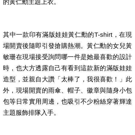
的黃仁勳主題上衣。
其中一款印有滿版娃娃黃仁勳的T-shirt，在現
場開賣後隨即引發搶購熱潮。黃仁勳的女兒黃
敏珊在現場接受詢問哪一件是她最喜歡的設計
時，也大方透露自己有看到這款新的滿版娃娃
造型，並親自大讚「太棒了，我很喜歡！」此
外，現場開賣的雨傘、帽子、徽章與隨身小包
包等日常實用周邊，也吸引不少粉絲穿著輝達
主題服飾排隊入手。