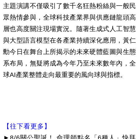
主題演講不僅吸引了數千名狂熱粉絲與一般民
眾熱情參與，全球科技產業界與供應鏈龍頭高
層也高度關注現場實況。隨著生成式人工智慧
與大型語言模型在各產業持續深化應用，黃仁
勳今日在舞台上所揭示的未來硬體藍圖與生態
系布局，無疑將成為今年乃至未來數年內，全
球AI產業整體走向最重要的風向球與指標。
【往下看更多】
►
8/6關公聖誕！ 命理師點名「6種人」快拜