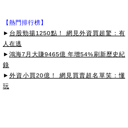
【熱門排行榜】
►
台股勁揚1250點！ 網見外資買超驚：有
人在逃
►
鴻海7月大賺9465億 年增54%刷新歷史紀
錄
►
外資小買20億！ 網見買賣超名單笑：懂
玩