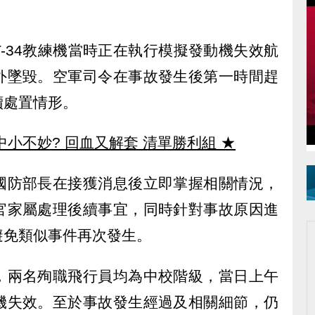
-34教練機當時正在執行模擬發動機失效航
外墜毀。空軍司令在事故發生後第一時間趕
續處置情形。
中小不妙? 回血又解套 清單勝利組
★
國防部長在接獲消息後立即掌握相關情況，
官家屬處理後續事宜，同時針對事故原因進
避免類似事件再次發生。
，兩名殉職飛行員均為中校階級，當日上午
機失效。至於事故發生經過及相關細節，仍