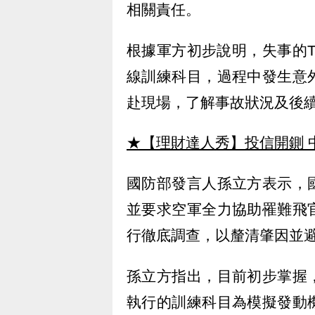
相關責任。
根據軍方初步說明，失事的T
線訓練科目，過程中發生意
赴現場，了解事故狀況及後
★【理財達人秀】投信開鍘 
國防部發言人孫立方表示，
並要求空軍全力協助罹難飛
行徹底調查，以釐清肇因並
孫立方指出，目前初步掌握
執行的訓練科目為模擬發動