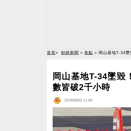
首頁
>
財經新聞
>
焦點
> 岡山基地T-34
岡山基地T-34墜毀
數皆破2千小時
2026/06/02 11:04