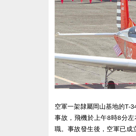
空軍一架隸屬岡山基地的T-
事故，飛機於上午8時8分
職。事故發生後，空軍已成