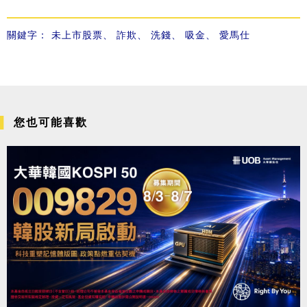
關鍵字：
未上市股票
、
詐欺
、
洗錢
、
吸金
、
愛馬仕
您也可能喜歡