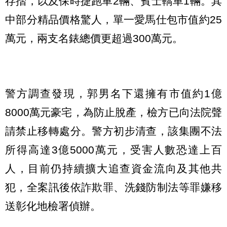
存摺，以及保時捷跑車2輛、賓士轎車1輛。其
中部分精品價格驚人，單一愛馬仕包市值約25
萬元，兩支名錶總價更超過300萬元。
警方調查發現，郭男名下還擁有市值約1億
8000萬元豪宅，為防止脫產，檢方已向法院聲
請禁止移轉處分。警方初步清查，該集團不法
所得高達3億5000萬元，受害人數恐達上百
人，目前仍持續擴大追查資金流向及其他共
犯，全案訊後依詐欺罪、洗錢防制法等罪嫌移
送彰化地檢署偵辦。