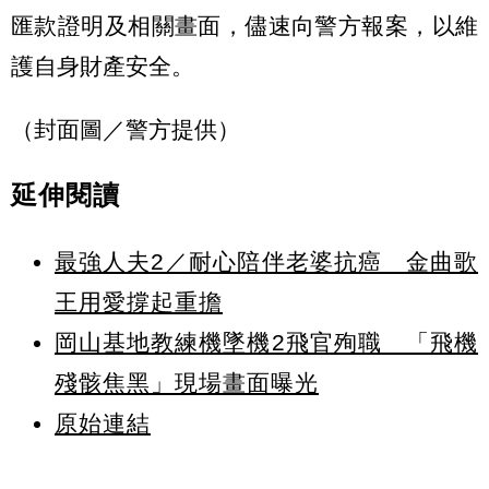
匯款證明及相關畫面，儘速向警方報案，以維
護自身財產安全。
（封面圖／警方提供）
延伸閱讀
最強人夫2／耐心陪伴老婆抗癌 金曲歌
王用愛撐起重擔
岡山基地教練機墜機2飛官殉職 「飛機
殘骸焦黑」現場畫面曝光
原始連結