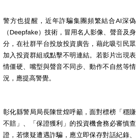
警方也提醒，近年詐騙集團頻繁結合AI深偽
（Deepfake）技術，冒用名人影像、聲音及身
分，在社群平台投放投資廣告，藉此吸引民眾
加入投資群組或點擊不明連結。若影片出現表
情僵硬、嘴型與聲音不同步、動作不自然等情
況，應提高警覺。
彰化縣警局局長陳世煌呼籲，面對標榜「穩賺
不賠」、「保證獲利」的投資機會務必審慎查
證，若懷疑遭遇詐騙，應立即保存對話紀錄、