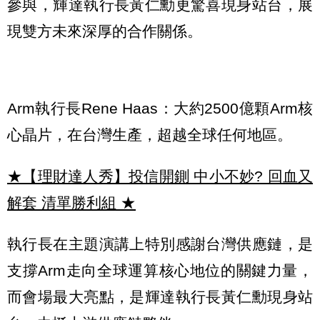
參與，輝達執行長黃仁勳更驚喜現身站台，展
現雙方未來深厚的合作關係。
Arm執行長Rene Haas：大約2500億顆Arm核
心晶片，在台灣生產，超越全球任何地區。
★【理財達人秀】投信開鍘 中小不妙? 回血又
解套 清單勝利組
★
執行長在主題演講上特別感謝台灣供應鏈，是
支撐Arm走向全球運算核心地位的關鍵力量，
而會場最大亮點，是輝達執行長黃仁勳現身站