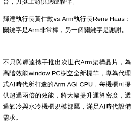
台，力挺上游供應鏈夥伴。
輝達執行長黃仁勳vs.Arm執行長Rene Haas：
關鍵字是Arm非常棒，另一個關鍵字是謝謝。
不只與輝達攜手推出次世代Arm架構晶片，為
高階效能window PC樹立全新標竿，專為代理
式AI時代所打造的Arm AGI CPU，每機櫃可提
供超過兩倍的效能，將大幅提升運算密度，透
過氣冷與水冷機櫃規模部屬，滿足AI時代設備
需求。