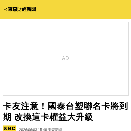
＜東森財經新聞
卡友注意！國泰台塑聯名卡將到
期 改換這卡權益大升級
2026/06/03 15:48
東森新聞