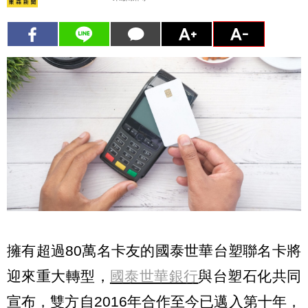
擁有超過80萬名卡友的國泰世華台塑聯名卡將
迎來重大轉型，
國泰世華銀行
與台塑石化共同
宣布，雙方自2016年合作至今已邁入第十年，