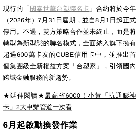
現行的「
國泰世華台塑聯名卡
」合約將於今年
（2026年）7月31日屆期，並自8月1日起正式
停用。不過，雙方策略合作並未終止，而是將
轉型為新型態的聯名模式，全面納入旗下擁有
超過600萬卡友的CUBE信用卡中，並推出首
個集團級全新權益方案「台塑家」，引領國內
跨域金融服務的新趨勢。
★延伸閱讀★
最高省6000！小黃「抗通膨神
卡」2大申辦管道一次看
6月起啟動換發作業