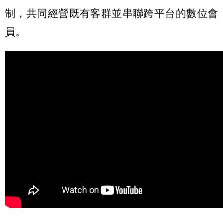
制，共同經營既有客群並串聯跨平台的數位會
員。