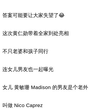
答案可能要让大家失望了😂
这次黄仁勋带着全家到处亮相
不只老婆和孩子同行
连女儿男友也一起曝光
女儿 黄敏珊 Madison 的男友是个老外
叫做 Nico Caprez