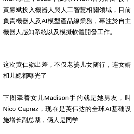
黃勝斌投入機器人與人工智慧相關領域，目前
負責機器人及AI模型產品線業務，專注於自主
機器人感知系統以及模擬軟體開發工作。
这次黄仁勋出差，不仅老婆儿女随行，连女婿
和儿媳都曝光了
下图牵着女儿Madison手的就是她男友，叫
Nico Caprez，现在是英伟达的全球AI基础设
施增长副总裁，俩人是同学