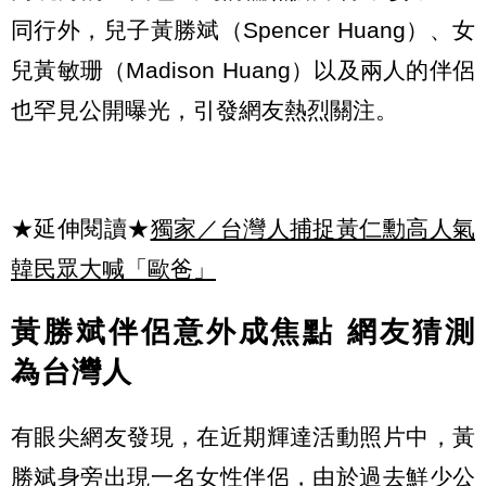
同行外，兒子黃勝斌（Spencer Huang）、女
兒黃敏珊（Madison Huang）以及兩人的伴侶
也罕見公開曝光，引發網友熱烈關注。
★延伸閱讀★
獨家／台灣人捕捉黃仁勳高人氣
韓民眾大喊「歐爸」
黃勝斌伴侶意外成焦點 網友猜測
為台灣人
有眼尖網友發現，在近期輝達活動照片中，黃
勝斌身旁出現一名女性伴侶，由於過去鮮少公