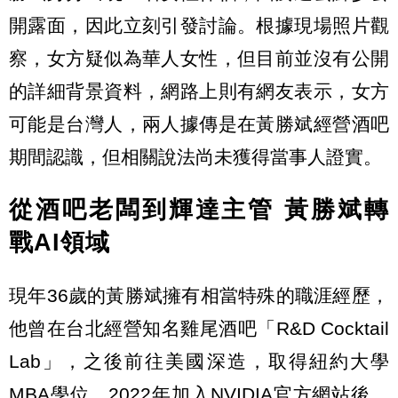
開露面，因此立刻引發討論。根據現場照片觀
察，女方疑似為華人女性，但目前並沒有公開
的詳細背景資料，網路上則有網友表示，女方
可能是台灣人，兩人據傳是在黃勝斌經營酒吧
期間認識，但相關說法尚未獲得當事人證實。
從酒吧老闆到輝達主管 黃勝斌轉
戰AI領域
現年36歲的黃勝斌擁有相當特殊的職涯經歷，
他曾在台北經營知名雞尾酒吧「R&D Cocktail
Lab」，之後前往美國深造，取得紐約大學
MBA學位，2022年加入NVIDIA官方網站後，