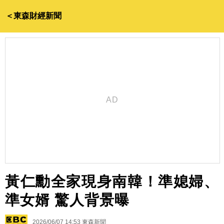
＜東森財經新聞
黃仁勳全家現身南韓！準媳婦、
準女婿 驚人背景曝
2026/06/07 14:53
東森新聞