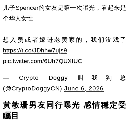
儿子Spencer的女友是第一次曝光，看起来是
个华人女性
想入赘或者嫁进老黄家的，我们没戏了
https://t.co/JDhhw7ujs9
pic.twitter.com/6Uh7QUXIUC
— Crypto Doggy 叫我狗总
(@CryptoDoggyCN)
June 6, 2026
黃敏珊男友同行曝光 感情穩定受
矚目