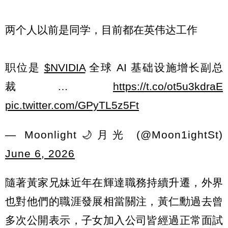
两个人以前是同学，目前都在英伟达工作
职位是
$NVIDIA
全球 AI 基础设施增长副总
裁…
https://t.co/ot5u3kdraE
pic.twitter.com/GPyTL5z5Ft
— Moonlight🌙月光 (@Moon1ightSt)
June 6, 2026
隨著黃家兄妹近年在輝達職務持續升遷，外界
也對他們的職涯發展相當關注，黃仁勳過去曾
多次公開表示，子女加入公司皆經過正常面試