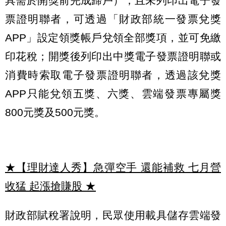
具需於開獎前完成歸戶），且未列印出電子發
票證明聯者，可透過「財政部統一發票兌獎
APP」設定領獎帳戶兌領全部獎項，並可免繳
印花稅；開獎後列印出中獎電子發票證明聯或
消費時索取電子發票證明聯者，透過該兌獎
APP只能兌領五獎、六獎、雲端發票專屬獎
800元獎及500元獎。
★【理財達人秀】急彈空手 還能補救 七月營
收猛 起漲搶賺股
★
財政部賦稅署說明，民眾使用載具儲存雲端發