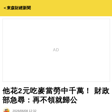
＜東森財經新聞
他花2元吃麥當勞中千萬！ 財政
部急尋：再不領就歸公
2026/06/08 12:32