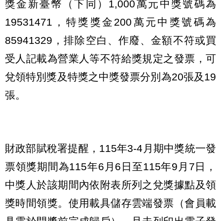
獎金新臺幣（下同）1,000萬元中獎號碼為
19531471，特獎獎金200萬元中獎號碼為
85941329，排除空白、作廢、金額不符或買
受人記載為營業人等不符給獎規定之發票，可
兌領特別獎及特獎之中獎發票分別為20張及19
張。
財政部賦稅署提醒，115年3-4月期中獎統一發
票領獎期間為115年6月6日至115年9月7日，
中獎人於該期間內依附表所列之兌獎據點及領
獎時間領獎。使用載具儲存雲端發票（會員載